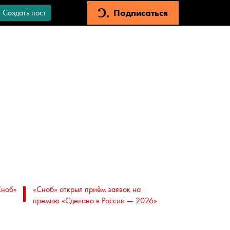
Подписаться
Создать пост
Сноб»
«Сноб» открыл приём заявок на
премию «Сделано в России — 2026»