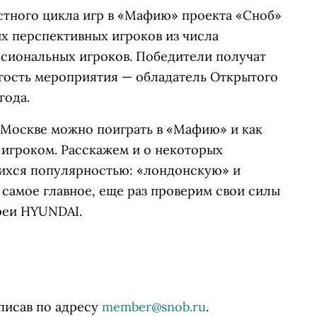
стного цикла игр в «Мафию» проекта «Сноб»
х перспективных игроков из числа
сиональных игроков. Победители получат
 гость мероприятия — обладатель Открытого
года.
в Москве можно поиграть в «Мафию» и как
игроком. Расскажем и о некоторых
ихся популярностью: «лондонскую» и
самое главное, еще раз проверим свои силы
реи HYUNDAI.
аписав по адресу
member@snob.ru
.