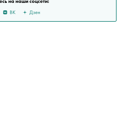
сь на наши соцсети:
ВК
Дзен