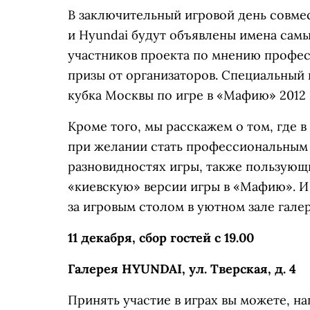
В заключительный игровой день совме
и Hyundai будут объявлены имена самы
участников проекта по мнению профес
призы от организаторов. Специальный
кубка Москвы по игре в «Мафию» 2012 
Кроме того, мы расскажем о том, где 
при желании стать профессиональным 
разновидностях игры, также пользующ
«киевскую» версии игры в «Мафию». И 
за игровым столом в уютном зале гале
11 декабря, сбор гостей с 19.00
Галерея HYUNDAI, ул. Тверская, д. 4
Принять участие в играх вы можете, н