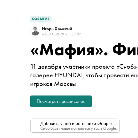
СОБЫТИЕ
Игорь Хомский
6 ДЕКАБРЯ 2012 Г., 07:37
«Мафия». Фи
11 декабря участники проекта «Сноб» 
галерее HYUNDAI, чтобы провести еще
игроков Москвы
Посмотреть расписание
Добавить Сноб в источники Google
Сноб будет чаще появляться у вас в Google.