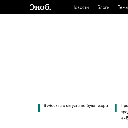
Новости
Блоги
Тем
Стиль
Ви
В Москве в августе не будет жары
Пра
про
и «