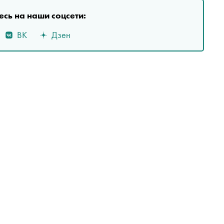
сь на наши соцсети:
ВК
Дзен