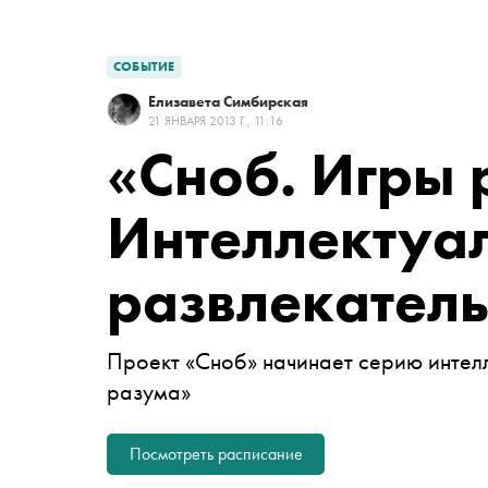
СОБЫТИЕ
Елизавета Симбирская
21 ЯНВАРЯ 2013 Г., 11:16
«Сноб. Игры 
Интеллектуа
развлекател
Проект «Сноб» начинает серию интел
разума»
Посмотреть расписание