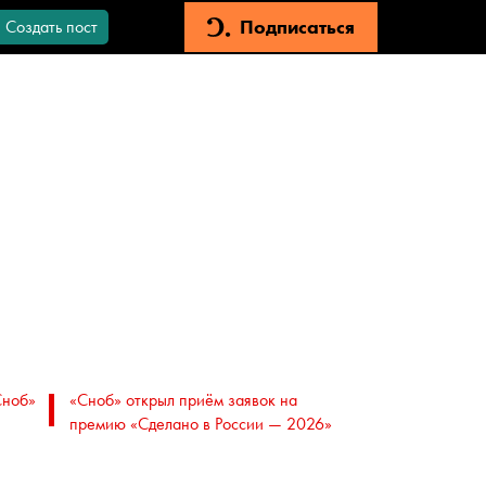
Подписаться
Создать пост
Сноб»
«Сноб» открыл приём заявок на
премию «Сделано в России — 2026»