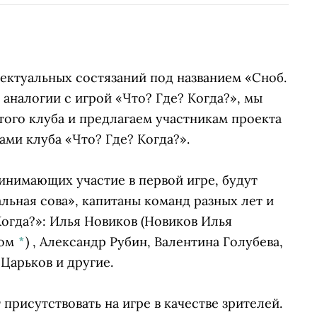
ектуальных состязаний под названием «Сноб.
 аналогии с игрой «Что? Где? Когда?», мы
ого клуба и предлагаем участникам проекта
ами клуба «Что? Где? Когда?».
ринимающих участие в первой игре, будут
льная сова», капитаны команд разных лет и
Когда?»:
Илья Новиков
(Новиков Илья
том
*
)
, Александр Рубин, Валентина Голубева,
Царьков и другие.
присутствовать на игре в качестве зрителей.