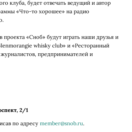
го клуба, будет отвечать ведущий и автор
раммы «Что-то хорошее» на радио
о.
 проекта «Сноб» будут играть наши друзья и
lenmorangie whisky club» и «Ресторанный
х журналистов, предпринимателей и
спект, 2/1
исав по адресу
member@snob.ru
.