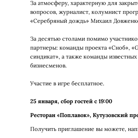
За атмосферу, характерную для закрыто
вопросов, журналист, колумнист прог
«Серебряный дождь» Михаил Довженк
За десятью столами помимо участников
партнеры: команды проекта «Сноб», «G
синдикат», а также команды известны
бизнесменов.
Участие в игре бесплатное.
25 января, сбор гостей с 19:00
Ресторан «Поплавок», Кутузовский про
Получить приглашение вы можете, нап