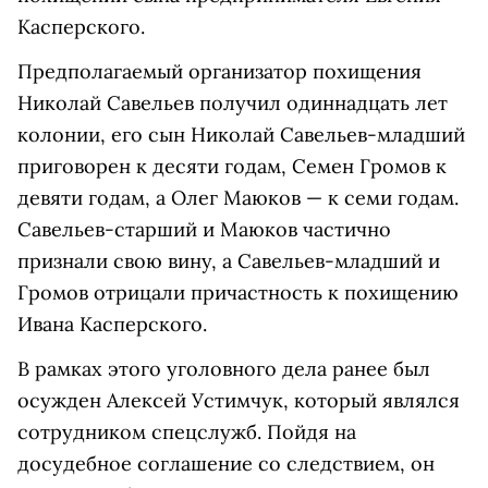
Касперского.
Предполагаемый о
рганизатор похищения
Николай Савельев получил одиннадцать лет
колонии, его сын Николай Савельев-младший
приговорен к десяти годам, Семен Громов к
девяти годам, а Олег Маюков — к семи годам.
Савельев-старший и Маюков частично
признали свою вину, а Савельев-младший и
Громов отрицали причастность к похищению
Ивана Касперского.
В рамках этого уголовного дела ранее был
осужден Алексей Устимчук, который являлся
сотрудником спецслужб. Пойдя на
досудебное соглашение со следствием, он