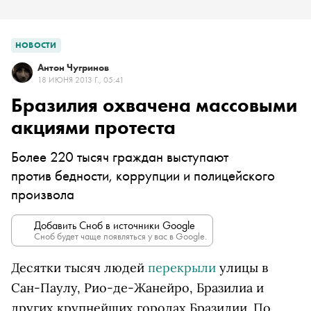
НОВОСТИ
Антон Чугринов
18 ИЮНЯ 2013 Г., 05:41
Бразилия охвачена массовыми
акциями протеста
Более 220 тысяч граждан выступают
против бедности, коррупции и полицейского
произвола
Добавить Сноб в источники Google
Сноб будет чаще появляться у вас в Google.
Десятки тысяч людей
перекрыли
улицы в
Сан-Паулу, Рио-де-Жанейро, Бразилиа и
других крупнейших городах Бразилии. По