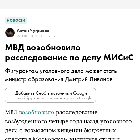
НОВОСТИ
Антон Чугринов
26 ИЮНЯ 2013 Г., 12:32
МВД возобновило
расследование по делу МИСиС
Фигурантом уголовного дела может стать
министр образования Дмитрий Ливанов
Добавить Сноб в источники Google
Сноб будет чаще появляться у вас в Google.
МВД
возобновило
расследование
возбужденного четыре года назад уголовного
дела о возможном хищении бюджетных
средств в Московском институте стали и