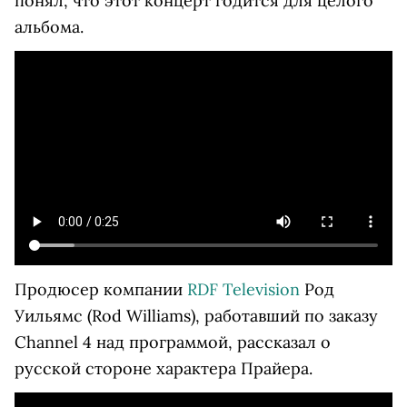
понял, что этот концерт годится для целого
альбома.
Продюсер компании
RDF Television
Род
Уильямс (Rod Williams), работавший по заказу
Channel 4 над программой, рассказал о
русской стороне характера Прайера.