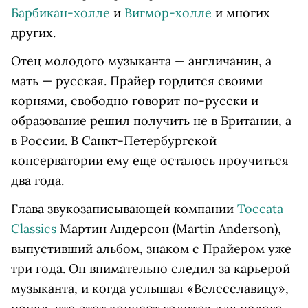
Барбикан-холле
и
Вигмор-холле
и многих
других.
Отец молодого музыканта — англичанин, а
мать — русская. Прайер гордится своими
корнями, свободно говорит по-русски и
образование решил получить не в Британии, а
в России. В Санкт-Петербургской
консерватории ему еще осталось проучиться
два года.
Глава звукозаписывающей компании
Toccata
Classics
Мартин Андерсон (Martin Anderson),
выпустивший альбом, знаком с Прайером уже
три года. Он внимательно следил за карьерой
музыканта, и когда услышал «Велесславицу»,