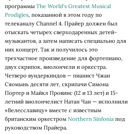
программы
The World's Greatest Musical
Prodigies
, показанной в этом году по
телеканалу Channel 4. Прайер должен был
отыскать четырех сверходаренных детей-
музыкантов, а затем написать специально для
них концерт. Так и получилось это
трехчастное произведение для фортепиано,
двух скрипок, виолончели и оркестра.
Четверо вундеркиндов — пианист Чжан
Сяомынь десяти лет, скрипачи Симона
Портер и Майкл Провинс (12 и 13 лет) и 15-
летний виолончелист Натан Чан — исполнили
«Велесславицу» вместе с известным
британским оркестром
Northern Sinfonia
под
руководством Прайера.