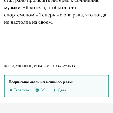
стал рано проявлять интерес к сочинению
музыки
:
«Я хотела, чтобы он стал
спортсменом!» Теперь же она рада, что тогда
не настояла на своем.
#ДЕТИ,
#ЛОНДОН,
#КЛАССИЧЕСКАЯ МУЗЫКА
Подписывайтесь на наши соцсети:
Телеграм
ВК
Дзен