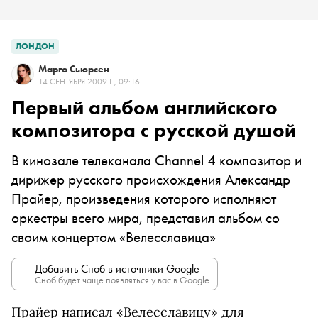
ЛОНДОН
Марго Сьюрсен
14 СЕНТЯБРЯ 2009 Г., 09:16
Первый альбом английского
композитора с русской душой
В кинозале телеканала Channel 4 композитор и
дирижер русского происхождения Александр
Прайер, произведения которого исполняют
оркестры всего мира, представил альбом со
своим концертом «Велесславица»
Добавить Сноб в источники Google
Сноб будет чаще появляться у вас в Google.
Прайер написал «Велесславицу» для