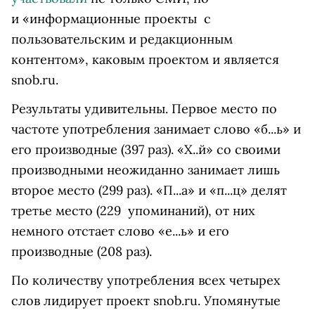
и
«информационные проекты с
пользовательским и редакционным
контентом», каковым проектом и является
snob.ru.
Результаты удивительны.
Первое место по
частоте употребления занимает слово «б...ь» и
его производные (397 раз). «Х..й» со своими
производными неожиданно занимает лишь
второе место (299 раз). «П...а» и «п...ц» делят
третье место (229 упоминаний), от них
немного отстает слово «е...ь» и его
производные (208 раз).
По количеству употребления всех четырех
слов лидирует проект snob.ru. Упомянутые