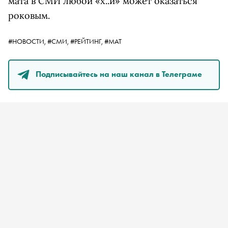
мата в СМИ любой «х..й» может оказаться
роковым.
#НОВОСТИ,
#СМИ,
#РЕЙТИНГ,
#МАТ
Подписывайтесь на наш канал в Телеграме