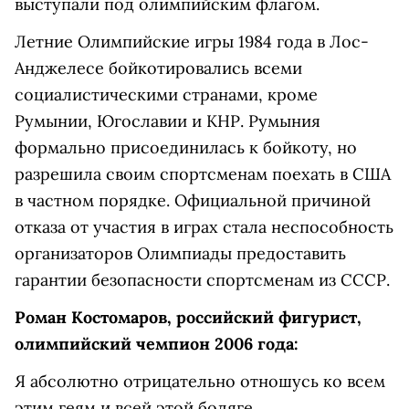
выступали под
олимпийским флагом
.
Летние Олимпийские игры 1984 года
в
Лос-
Анджелесе
бойкотировались всеми
социалистическими странами, кроме
Румынии, Югославии и КНР. Румыния
формально присоединилась к бойкоту, но
разрешила своим спортсменам поехать в США
в частном порядке. Официальной причиной
отказа от участия в играх стала неспособность
организаторов Олимпиады предоставить
гарантии безопасности спортсменам из СССР.
Роман Костомаров, российский фигурист,
олимпийский чемпион 2006 года:
Я абсолютно отрицательно отношусь ко всем
этим геям и всей этой бодяге.