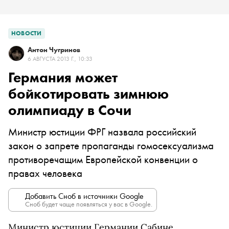
НОВОСТИ
Антон Чугринов
6 АВГУСТА 2013 Г., 10:33
Германия может
бойкотировать зимнюю
олимпиаду в Сочи
Министр юстиции ФРГ назвала российский
закон о запрете пропаганды гомосексуализма
противоречащим Европейской конвенции о
правах человека
Добавить Сноб в источники Google
Сноб будет чаще появляться у вас в Google.
Министр юстиции Германии Сабине