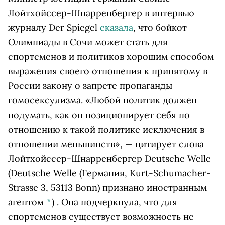
Лойтхойссер-Шнарренбергер в интервью
журналу Der Spiegel
сказала
, что бойкот
Олимпиады в Сочи может стать для
спортсменов и политиков хорошим способом
выражения своего отношения к принятому в
России закону о запрете пропаганды
гомосексулизма. «Любой политик должен
подумать, как он позиционирует себя по
отношению к такой политике исключения в
отношении меньшинств», — цитирует слова
Лойтхойссер-Шнарренбергер
Deutsche Welle
(Deutsche Welle (Германия, Kurt-Schumacher-
Strasse 3, 53113 Bonn) признано иностранным
агентом
*
)
. Она подчеркнула, что для
спортсменов существует возможность не