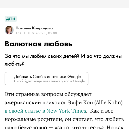
ДЕТИ
Наталья Конрадова
17 СЕНТЯБРЯ 2009 Г., 05:00
Валютная любовь
За что мы любим своих детей? И за что должны
любить?
Добавить Сноб в источники Google
Сноб будет чаще появляться у вас в Google.
Эти странные вопросы обсуждает
американский психолог Элфи Кон (Alfie Kohn)
в своей статье в New York Times
. Как и все
нормальные родители, он считает, что любить
надо безусловно — «за то, что ты есть». Но как