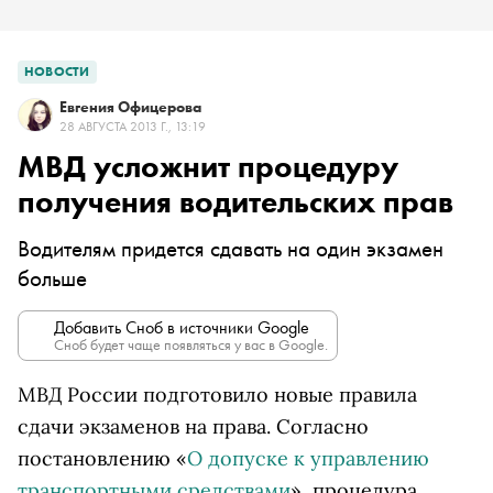
НОВОСТИ
Евгения Офицерова
28 АВГУСТА 2013 Г., 13:19
МВД усложнит процедуру
получения водительских прав
Водителям придется сдавать на один экзамен
больше
Добавить Сноб в источники Google
Сноб будет чаще появляться у вас в Google.
МВД России подготовило новые правила
сдачи экзаменов на права. Согласно
постановлению «
О допуске к управлению
транспортными средствами
», процедура