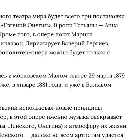
ного театра мира будет всего три постановки
 «Евгений Онегин». В роли Татьяны — Анна
Кроме того, в опере поют Марина
иллазон. Дирижирует Валерий Гергиев.
рополитен-опера можно будет только с
сь в московском Малом театре 29 марта 1879
же, в январе 1881 года, и уже в Большом
овский использовал новые принципы
ер, в этой опере именно музыка раскрывает
ны, Ленского, Онегина) и атмосферу их жизни.
нского — далеко не всем артистам удается