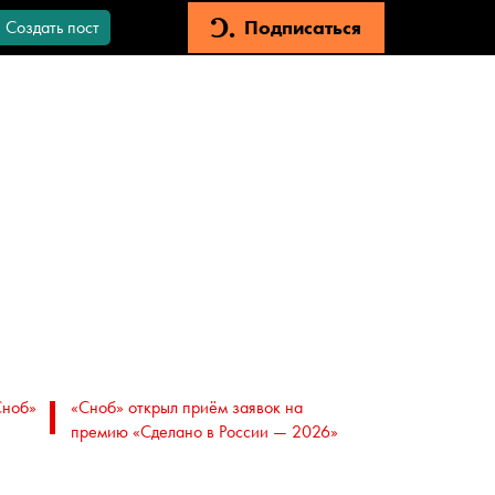
Подписаться
Создать пост
Сноб»
«Сноб» открыл приём заявок на
премию «Сделано в России — 2026»