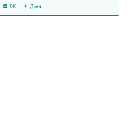
ВК
Дзен