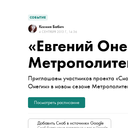
СОБЫТИЕ
Ксения Бабич
4 СЕНТЯБРЯ 2013 Г., 14:36
«Евгений Оне
Метрополите
Приглашаем участников проекта «Сно
Онегин» в новом сезоне Метрополите
Посмотреть расписание
Добавить Сноб в источники Google
Сноб будет чаще появляться у вас в Google.