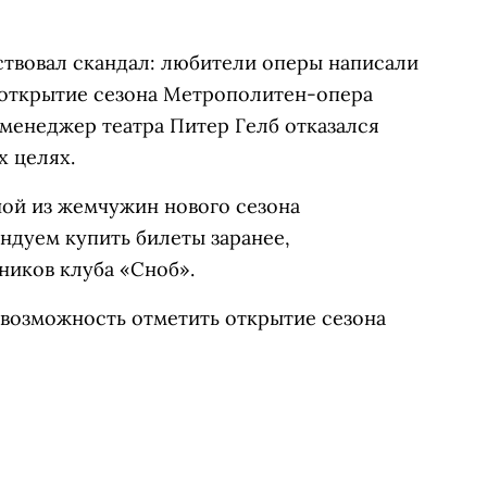
ствовал скандал: любители оперы написали
 открытие сезона Метрополитен-опера
менеджер театра Питер Гелб отказался
х целях.
ной из жемчужин нового сезона
дуем купить билеты заранее,
ников клуба «Сноб».
 возможность отметить открытие сезона