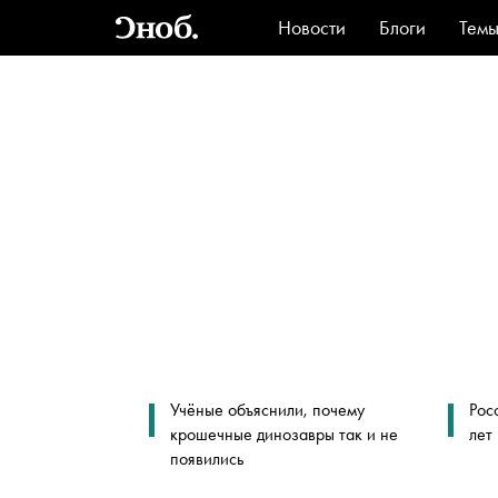
Новости
Блоги
Тем
Стиль
Ви
Учёные объяснили, почему
Рос
крошечные динозавры так и не
лет
появились