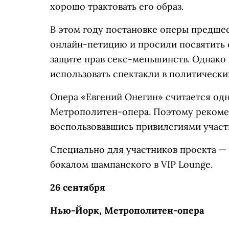
хорошо трактовать его образ.
В этом году постановке оперы предше
онлайн-петицию и просили посвятить
защите прав секс-меньшинств. Однако 
использовать спектакли в политически
Опера «Евгений Онегин» считается од
Метрополитен-опера. Поэтому рекомен
воспользовавшись привилегиями участ
Специально для участников проекта —
бокалом шампанского в VIP Lounge.
26 сентября
Нью-Йорк, Метрополитен-опера