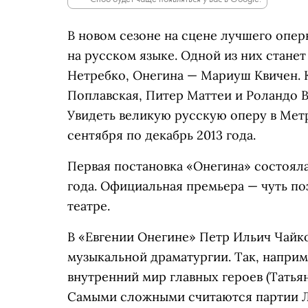
В новом сезоне на сцене лучшего опер
на русском языке. Одной из них станет
Нетребко, Онегина — Мариуш Квичен. 
Поплавская, Питер Маттеи и Роландо В
Увидеть великую русскую оперу в Мет
сентября по декабрь 2013 года.
Первая постановка «Онегина» состояла
года. Официальная премьера — чуть поз
театре.
В «Евгении Онегине» Петр Ильич Чайк
музыкальной драматургии. Так, наприм
внутренний мир главных героев (Татья
Самыми сложными считаются партии Ле