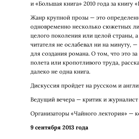
и «Большая книга» 2010 года за книгу «
Жанр крупной прозы — это определенны
одновременно несколько сюжетных лин
целого поколения или целой страны, а 
читателя не ослабевал ни на минуту, 
для создания романа. О том, что это з
полета или кропотливого труда, расск
далеко не одна книга.
Дискуссия пройдет на русском и англ
Ведущий вечера — критик и журналист
Организаторы «Чайного лектория» — к
9 сентября 2013 года