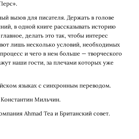
Перс».
й вызов для писателя. Держать в голове
ий, в одной книге рассказывать историю
главное, делать это так, чтобы интерес
— вот лишь несколько условий, необходимых
а процесс и чего в нем больше — творческого
ажут наши гости, за плечами которых уже
ийском языках с синхронным переводом.
 Константин Мильчин.
омпания Ahmad Tea и Британский совет.