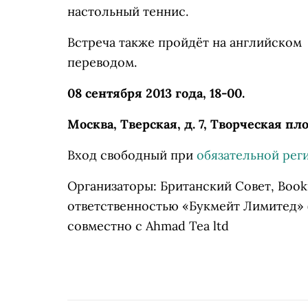
настольный теннис.
Встреча также пройдёт на английском
переводом.
08 сентября 2013 года, 18-00.
Москва, Тверская, д. 7, Творческая п
Вход свободный при
обязательной рег
Организаторы: Британский Совет
, Boo
ответственностью «Букмейт Лимитед»
совместно с Ahmad Tea ltd