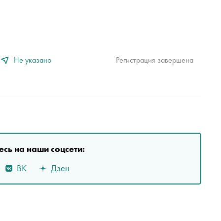
Не указано
Регистрация завершена
сь на наши соцсети:
ВК
Дзен