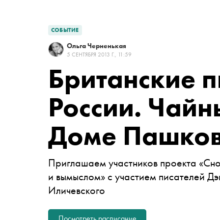
СОБЫТИЕ
Ольга Черненькая
5 СЕНТЯБРЯ 2013 Г., 11:59
Британские п
России. Чайн
Доме Пашко
Приглашаем участников проекта «Сно
и вымыслом» с участием писателей Дэ
Иличевского
Посмотреть расписание