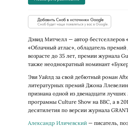
Добавить Сноб в источники Google
Сноб будет чаще появляться у вас в Google.
Дэвид Митчелл — автор бестселлеров 
«Облачный атлас», обладатель премий 
возрасте до 35 лет, премии журнала Gu
также неоднократный номинант «Букера
Эви Уайлд за свой дебютный роман After 
литературных премий Джона Ллевелина 
признана одной из двенадцати лучших
программы Culture Show на BBC, а в 20
десятилетия по версии журнала GRANT
Александр Иличевский
— писатель, поэ