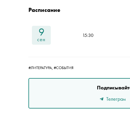
Расписание
9
15:30
сен
#ЛИТЕРАТУРА,
#СОБЫТИЯ
Подписывайте
Телеграм