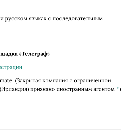
 и русском языках с последовательным
лощадка «Телеграф»
истрации
kmate
(Закрытая компания с ограниченной
 (Ирландия) признано иностранным агентом
*
)