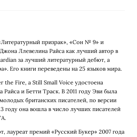
«Литературный призрак», «Сон № 9» и
Джона Ллевелина Райса как лучший автор в
ardian за лучший литературный дебют, а
». Его книги переведены на 25 языков мира.
the Fire, a Still Small Voice удостоена
Райса и Бетти Траск. В 2011 году Эви была
 молодых британских писателей, по версии
13 году она вошла в число лучших писателей
A.
т, лауреат премий «Русский Букер» 2007 года