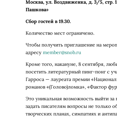
Москва, ул. Воздвиженка, д. 3/5, стр
Пашкова»
Сбор гостей в 19.30.
Количество мест ограничено.
Чтобы получить приглашение на мероп
адресу
member@snob.ru
Кроме того, накануне, 8 сентября, люб
посетить литературный пинг-понг с у
Гарроса — лауреата премии «Националь
романов «(Голово)ломка», «Фактор фур
Это уникальная возможность выйти за
задать писателям вопросы не только об 
творческих планах, симпатиях и антип