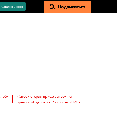
Подписаться
Создать пост
Сноб»
«Сноб» открыл приём заявок на
премию «Сделано в России — 2026»