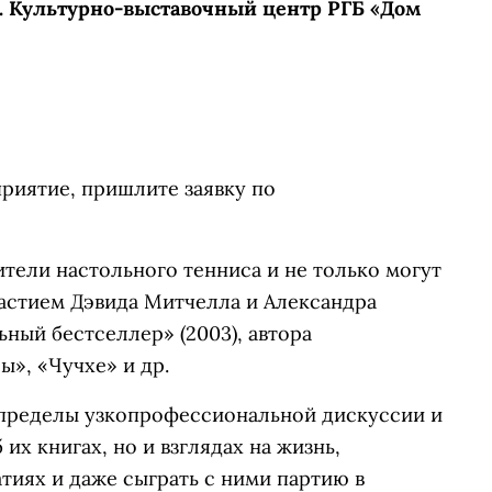
. 1. Культурно-выставочный центр РГБ «Дом
риятие, пришлите заявку по
ители настольного тенниса и не только могут
частием Дэвида Митчелла и Александра
ный бестселлер» (2003), автора
ы», «Чучхе» и др.
 пределы узкопрофессиональной дискуссии и
их книгах, но и взглядах на жизнь,
атиях и даже сыграть с ними партию в