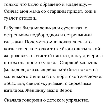
только что было обращено к младенцу. —
Сейчас моя мама со старшим придет, они в
туалет отошли…
Бабушка была маленькая и сухенькая, с
остреньким подбородком и остренькими
глазками. Почему-то мне показалось, что
когда-то ее косточки тоже были одеты такой
же розово-золотистой плотью, как у дочери, а
потом она просто усохла. Старший мальчик
(младенец оказался девочкой) был похож на
маленького Ленина с октябрятской звездочки:
лобастый, светло-курчавый, с серьезным
взглядом. Женщину звали Верой.
Сначала говорили о детском упрямстве.