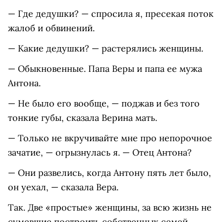
— Где дедушки? — спросила я, пресекая поток
жалоб и обвинений.
— Какие дедушки? — растерялись женщины.
— Обыкновенные. Папа Веры и папа ее мужа
Антона.
— Не было его вообще, — поджав и без того
тонкие губы, сказала Верина мать.
— Только не вкручивайте мне про непорочное
зачатие, — огрызнулась я. — Отец Антона?
— Они развелись, когда Антону пять лет было,
он уехал, — сказала Вера.
Так. Две «простые» женщины, за всю жизнь не
сумевшие построить собственных семей,