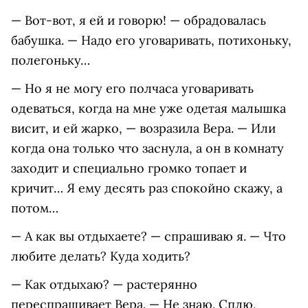
— Вот-вот, я ей и говорю! — обрадовалась
бабушка. — Надо его уговаривать, потихоньку,
полегоньку…
— Но я не могу его полчаса уговаривать
одеваться, когда на мне уже одетая малышка
висит, и ей жарко, — возразила Вера. — Или
когда она только что заснула, а он в комнату
заходит и специально громко топает и
кричит… Я ему десять раз спокойно скажу, а
потом…
— А как вы отдыхаете? — спрашиваю я. — Что
любите делать? Куда ходить?
— Как отдыхаю? — растерянно
переспрашивает Вера. — Не знаю. Сплю,