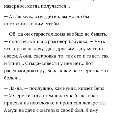
наверное, когда получается…
— А ваш муж, отец детей, вы могли бы
поговорить с ним, чтобы…
— Ой, да он старается дома вообще не бывать,
— снова вступила в разговор бабушка. — Чуть
что, сразу на дачу, да к друзьям, да у матери
своей. А она, свекровка-то, так его и тянет, так
и тянет… Стыда-совести у нее нет… Вот
расскажи доктору, Вера, как у нас Сережка-то
болел…
— Да-да, — послушно, как кукла, кивает Вера.
— У Сережи тогда температура была, врач
приехал на неотложке и прописал лекарства.
А муж на даче с матерью своей был. Я ему