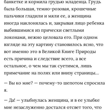
банкетке и кормила грудью младенца. Грудь
была большая, темно-розовая, крошечные
пальчики гладили и мяли ее, а женщина
иногда наклонялась и, закрывая лицо ребенка
выбившимися из прически светлыми
локонами, нежно целовала его. При одном
взгляде на эту картину становилось ясно, что
вот именно это в Великой Книге Природы
есть причина и следствие всего, а все
остальное, о чем мы так суетимся, лишь
примечание на полях или внизу страницы…
— Вы ко мне? — почему-то шепотом спросила
я.
— Да! — улыбнулась женщина, и в ее улыбке
мне незаслуженно достался отсвет того, что