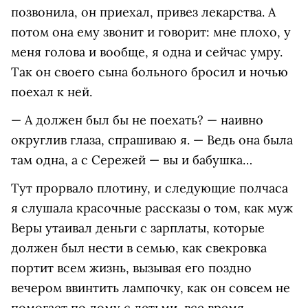
позвонила, он приехал, привез лекарства. А
потом она ему звонит и говорит: мне плохо, у
меня голова и вообще, я одна и сейчас умру.
Так он своего сына больного бросил и ночью
поехал к ней.
— А должен был бы не поехать? — наивно
округлив глаза, спрашиваю я. — Ведь она была
там одна, а с Сережей — вы и бабушка…
Тут прорвало плотину, и следующие полчаса
я слушала красочные рассказы о том, как муж
Веры утаивал деньги с зарплаты, которые
должен был нести в семью, как свекровка
портит всем жизнь, вызывая его поздно
вечером ввинтить лампочку, как он совсем не
помогает по дому с детьми, все время