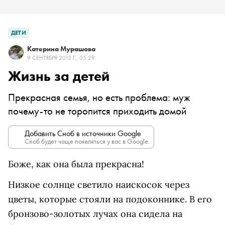
ДЕТИ
Катерина Мурашова
9 СЕНТЯБРЯ 2013 Г., 05:29
Жизнь за детей
Прекрасная семья, но есть проблема: муж
почему-то не торопится приходить домой
Добавить Сноб в источники Google
Сноб будет чаще появляться у вас в Google.
Боже, как она была прекрасна!
Низкое солнце светило наискосок через
цветы, которые стояли на подоконнике. В его
бронзово-золотых лучах она сидела на