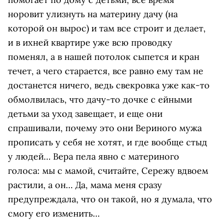
норовит улизнуть на материну дачу (на
которой он вырос) и там все строит и делает,
и в ихней квартире уже всю проводку
поменял, а в нашей потолок сыпется и кран
течет, а чего старается, все равно ему там не
достанется ничего, ведь свекровка уже как-то
обмолвилась, что дачу-то дочке с ейными
детьми за уход завещает, и еще они
спрашивали, почему это они Вериного мужа
прописать у себя не хотят, и где вообще стыд
у людей… Вера пела явно с материного
голоса: мы с мамой, считайте, Сережу вдвоем
растили, а он… Да, мама меня сразу
предупреждала, что он такой, но я думала, что
смогу его изменить…