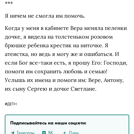
***
Я ничем не смогла им помочь.
Когда у меня в кабинете Вера меняла пеленки
дочке, я видела на толстеньком розовом
брюшке ребенка крестик на ниточке. Я
атеистка, но ведь я могу же и ошибаться. И
если Бог все-таки есть, я прошу Его: Господи,
помоги им сохранить любовь и семью!
Услышь их имена и помоги им: Вере, Антону,
их сыну Сергею и дочке Светлане.
#ДЕТИ
Подписывайтесь на наши соцсети:
Телеграм
ВК
Дзен