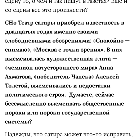
сцену то, о чем и так пишут в газетах? Еще и
со сцены все это произнести?
С
Но Театр сатиры приобрел известность в
двадцатых годах именно своими
злободневными обозрениями: «Спокойно —
снимаю», «Москва с точки зрения». В них
высмеивалась художественная элита —
«чемпион потустороннего мира» Анна
Ахматова, «победитель Чапека» Алексей
Толстой, высмеивались и недостатки
политического строя. Думаете, сейчас
бессмысленно высмеивать общественные
пороки или пороки государственной
системы?
Надежды, что сатира может что-то исправить,