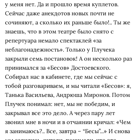
у меня нет. Да и прошло время куплетов.
Сейчас даже анекдотов новых почти не
сочиняют, а сколько их раньше было!.. Ты же
знаешь, что в этом театре было снято с
репертуара немало спектаклей «за
неблагонадежность». Только у Плучека
закрыли семь постановок! А он несколько раз
принимался за «Бесов» Достоевского.
Собирал нас в кабинете, где мы сейчас с
тобой разговариваем, и мы читали «Бесов»: я,
Танька Васильева, Андрюша Миронов. Потом
Плучек понимал: нет, мы не победим, и
закрывал все это дело. А через пару лет
звонил мне в ночи и в отчаянии кричал: «Чем
я занимаюсь?.. Все, завтра – “Бесы”...» И снова