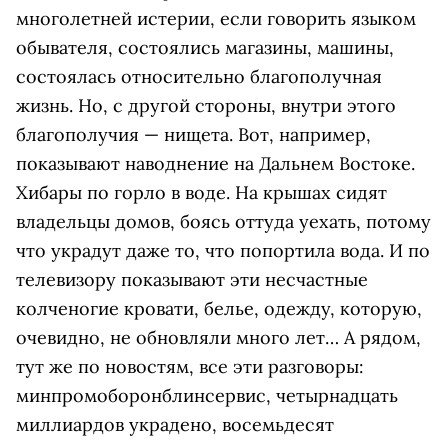
многолетней истерии, если говорить языком
обывателя, состоялись магазины, машины,
состоялась относительно благополучная
жизнь. Но, с другой стороны, внутри этого
благополучия — нищета. Вот, например,
показывают наводнение на Дальнем Востоке.
Хибары по горло в воде. На крышах сидят
владельцы домов, боясь оттуда уехать, потому
что украдут даже то, что попортила вода. И по
телевизору показывают эти несчастные
колченогие кровати, белье, одежду, которую,
очевидно, не обновляли много лет… А рядом,
тут же по новостям, все эти разговоры:
минпромоборонблинсервис, четырнадцать
миллиардов украдено, восемьдесят