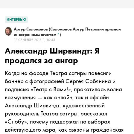
ИНТЕРВЬЮ
Артур Соломонов
(Соломонов Артур Петрович признан
иностранным агентом
*
)
12 СЕНТЯБРЯ 2013 Г., 10:55
Александр Ширвиндт: Я
продался за ангар
Когда на фасаде Театра сатиры повесили
баннер с фотографией Сергея Собянина и
подписью «Театр с Вами!», прокатилась волна
возмущения — как онлайн, так и офлайн.
Александр Ширвиндт, художественный
руководитель Театра сатиры, рассказал
«Снобу», почему поддержал на выборах
действующего мэра, как связаны гражданская