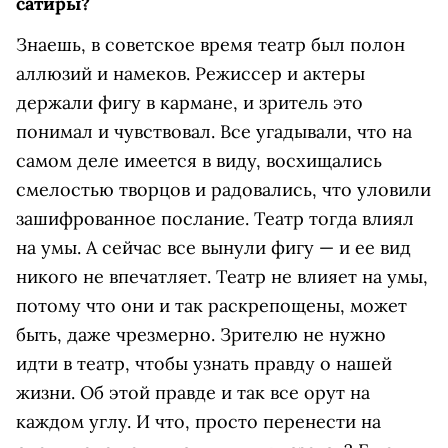
сатиры?
Знаешь, в советское время театр был полон
аллюзий и намеков. Режиссер и актеры
держали фигу в кармане, и зритель это
понимал и чувствовал. Все угадывали, что на
самом деле имеется в виду, восхищались
смелостью творцов и радовались, что уловили
зашифрованное послание. Театр тогда влиял
на умы. А сейчас все вынули фигу — и ее вид
никого не впечатляет. Театр не влияет на умы,
потому что они и так раскрепощены, может
быть, даже чрезмерно. Зрителю не нужно
идти в театр, чтобы узнать правду о нашей
жизни. Об этой правде и так все орут на
каждом углу. И что, просто перенести на