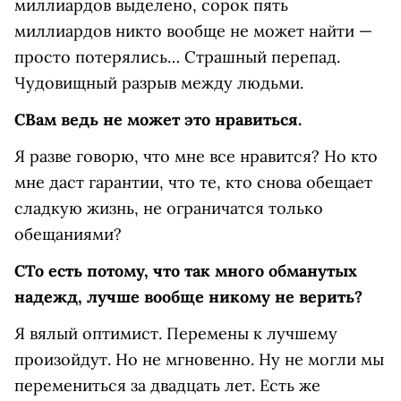
миллиардов выделено, сорок пять
миллиардов никто вообще не может найти —
просто потерялись… Страшный перепад.
Чудовищный разрыв между людьми.
С
Вам ведь не может это нравиться.
Я разве говорю, что мне все нравится? Но кто
мне даст гарантии, что те, кто снова обещает
сладкую жизнь, не ограничатся только
обещаниями?
С
То есть потому, что так много обманутых
надежд, лучше вообще никому не верить?
Я вялый оптимист. Перемены к лучшему
произойдут. Но не мгновенно. Ну не могли мы
перемениться за двадцать лет. Есть же