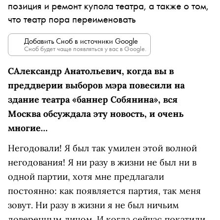
позиция и ремонт купола театра, а также о том,
что театр пора переименовать
Добавить Сноб в источники Google
Сноб будет чаще появляться у вас в Google.
С
Александр Анатольевич, когда вы в
преддверии выборов мэра повесили на
здание театра «баннер Собянина», вся
Москва обсуждала эту новость, и очень
многие…
Негодовали! Я был так умилен этой волной
негодования! Я ни разу в жизни не был ни в
одной партии, хотя мне предлагали
постоянно: как появляется партия, так меня
зовут. Ни разу в жизни я не был ничьим
доверенным лицом. И когда сейчас покатили