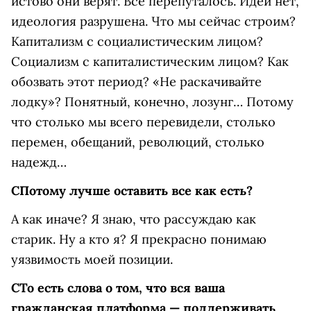
истово они верят. Все перепуталось. Идей нет,
идеология разрушена. Что мы сейчас строим?
Капитализм с социалистическим лицом?
Социализм с капиталистическим лицом? Как
обозвать этот период? «Не раскачивайте
лодку»? Понятный, конечно, лозунг… Потому
что столько мы всего перевидели, столько
перемен, обещаний, революций, столько
надежд…
С
Потому лучше оставить все как есть?
А как иначе? Я знаю, что рассуждаю как
старик. Ну а кто я? Я прекрасно понимаю
уязвимость моей позиции.
С
То есть слова о том, что вся ваша
гражданская платформа — поддерживать