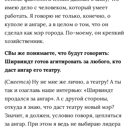
имею дело с человеком, который умеет
работать. Я говорю не только, конечно, о
куполе и ангаре, а в целом о том, что он
сделал как мэр города. По-моему, он крепкий
хозяйственник.
С
Вы же понимаете, что будут говорить:
Ширвиндт готов агитировать за любого, кто
даст ангар его театру.
(Смеется)
Ну не мне же лично, а театру! А ты
так и озаглавь наше интервью: «Ширвиндт
продался за ангар». А с другой стороны,
откуда я знаю, что даст театру новый мэр?
Значит, я должен, условно говоря, цепляться
за ангар. При этом я ведь не выбираю лидера