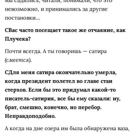
мы садились, читали, понимали, что это
невозможно, и принимались за другие
постановки…
С
Вас часто посещает такое же отчаяние, как
Плучека?
Почти всегда. А ты говоришь — сатира
(смеется)
.
С
Для меня сатира окончательно умерла,
когда президент полетел во главе стаи
стерхов. Если бы это придумал какой-то
писатель-сатирик, все бы ему сказали: ну,
брат, смешно, конечно, но перебор.
Неправдоподобно.
А когда на дне озера им была обнаружена ваза,