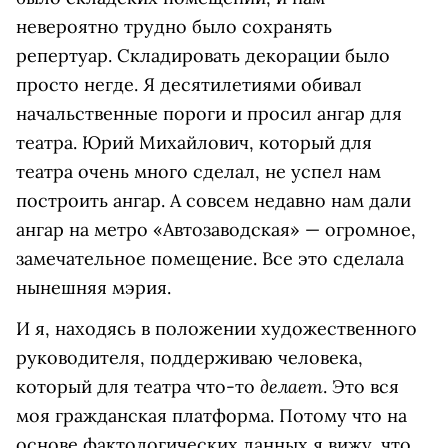
невероятно трудно было сохранять
репертуар. Складировать декорации было
просто негде. Я десятилетиями обивал
начальственные пороги и просил ангар для
театра. Юрий Михайлович, который для
театра очень много сделал, не успел нам
построить ангар. А совсем недавно нам дали
ангар на метро «Автозаводская» — огромное,
замечательное помещение. Все это сделала
нынешняя мэрия.
И я, находясь в положении художественного
руководителя, поддерживаю человека,
делает
который для театра что-то
. Это вся
моя гражданская платформа. Потому что на
основе фактологических данных я вижу, что