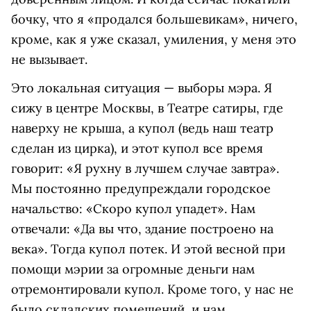
бочку, что я «продался большевикам», ничего,
кроме, как я уже сказал, умиления, у меня это
не вызывает.
Это локальная ситуация — выборы мэра. Я
сижу в центре Москвы, в Театре сатиры, где
наверху не крыша, а купол (ведь наш театр
сделан из цирка), и этот купол все время
говорит: «Я рухну в лучшем случае завтра».
Мы постоянно предупреждали городское
начальство: «Скоро купол упадет». Нам
отвечали: «Да вы что, здание построено на
века». Тогда купол потек. И этой весной при
помощи мэрии за огромные деньги нам
отремонтировали купол. Кроме того, у нас не
было складских помещений, и нам