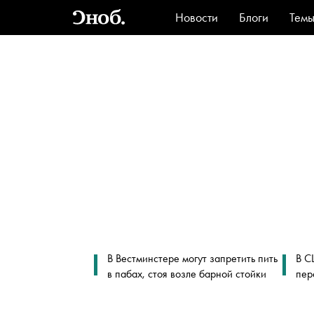
Новости
Блоги
Тем
Стиль
Ви
В Вестминстере могут запретить пить
В С
в пабах, стоя возле барной стойки
пер