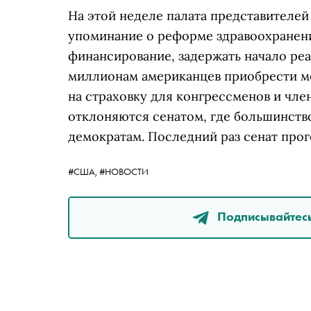
На этой неделе палата представителе
упоминание о реформе здравоохранени
финансирование, задержать начало реа
миллионам американцев приобрести м
на страховку для конгрессменов и чле
отклоняются сенатом, где большинств
демократам. Последний раз сенат прог
#США,
#НОВОСТИ
Подписывайтесь