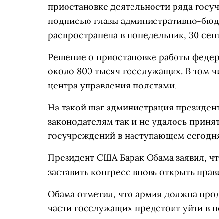
приостановке деятельности ряда госу
подписью главы административно-бюд
распространена в понедельник, 30 сен
Решение о приостановке работы феде
около 800 тысяч госслужащих. В том ч
центра управления полетами.
На такой шаг администрация президент
законодателям так и не удалось приня
госучреждений в наступающем сегодня
Президент США Барак Обама заявил, чт
заставить конгресс вновь открыть прав
Обама отметил, что армия должна прод
части госслужащих предстоит уйти в 