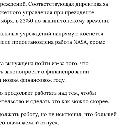
чреждений. Соответствующая директива за
жетного управления при президенте
тября, в 23:50 по вашингтонскому времени.
ральных учреждений напрямую коснется
исле приостановлена работа NASA, кроме
а вынуждена пойти из-за того, что
ть законопроект о финансировании
 новом финансовом году.
о продолжит работать над тем, чтобы
ительство и сделать это как можно скорее.
олжать работу, но не исключил, что большей
неоплачиваемый отпуск.