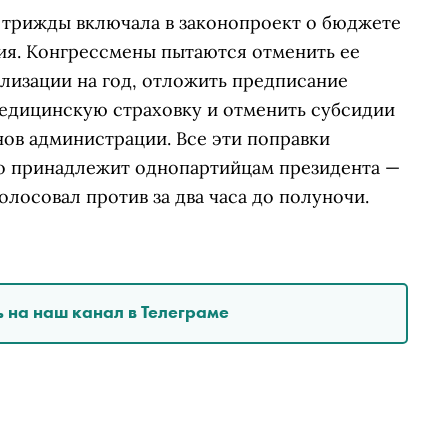
й трижды включала в законопроект о бюджете
я. Конгрессмены пытаются отменить ее
лизации на год, отложить предписание
едицинскую страховку и отменить субсидии
нов администрации. Все эти поправки
о принадлежит однопартийцам президента —
олосовал против за два часа до полуночи.
 на наш канал в Телеграме