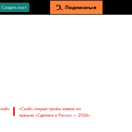
Подписаться
Создать пост
Сноб»
«Сноб» открыл приём заявок на
премию «Сделано в России — 2026»