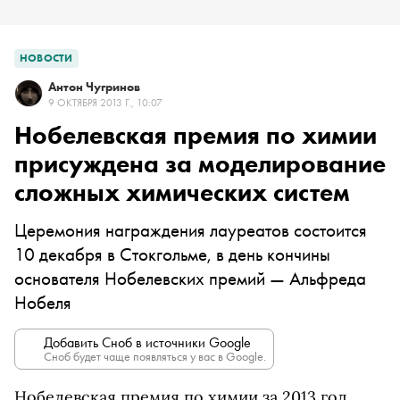
НОВОСТИ
Антон Чугринов
9 ОКТЯБРЯ 2013 Г., 10:07
Нобелевская премия по химии
присуждена за моделирование
сложных химических систем
Церемония награждения лауреатов состоится
10 декабря в Стокгольме, в день кончины
основателя Нобелевских премий — Альфреда
Нобеля
Добавить Сноб в источники Google
Сноб будет чаще появляться у вас в Google.
Нобелевская премия по химии за 2013 год