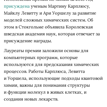
присуждена
ученым Мартину Карплюсу,
Майклу Левитту и Ари Уоршелу за развитие
моделей сложных химических систем. Об
этом в Стокгольме объявила Королевская
шведская академия наук, которая отвечает за
присуждение награды.
Лауреаты премии заложили основы для
компьютерных программ, которые
используются для предсказания химических
процессов. Работы Карплюса, Левитта
и Уоршела, использующие подходы квантовой
химии, важны для понимания структуры
и функции молекул в живых клетках, и
создания новых лекарств.