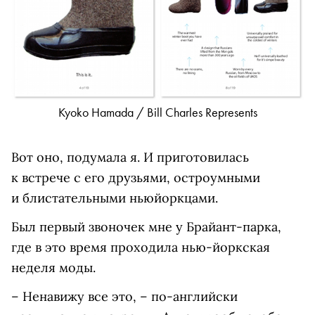
Kyoko Hamada / Bill Charles Represents
Вот оно, подумала я. И приготовилась
к встрече с его друзьями, остроумными
и блистательными ньюйоркцами.
Был первый звоночек мне у Брайант-парка,
где в это время проходила нью-йоркская
неделя моды.
– Ненавижу все это, – по-английски