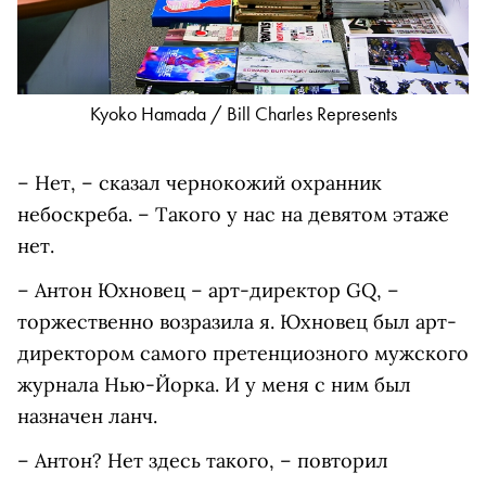
Kyoko Hamada / Bill Charles Represents
– Нет, – сказал чернокожий охранник
небоскреба. – Такого у нас на девятом этаже
нет.
– Антон Юхновец – арт-директор GQ, –
торжественно возразила я. Юхновец был арт-
директором самого претенциозного мужского
журнала Нью-Йорка. И у меня с ним был
назначен ланч.
– Антон? Нет здесь такого, – повторил