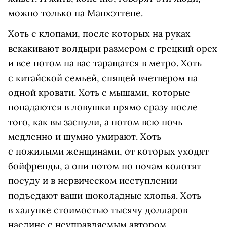
можно только на Манхэттене.
Хоть с клопами, после которых на руках
вскакивают волдыри размером с грецкий орех
и все потом на вас таращатся в метро. Хоть
с китайской семьей, спящей вчетвером на
одной кровати. Хоть с мышами, которые
попадаются в ловушки прямо сразу после
того, как вы заснули, а потом всю ночь
медленно и шумно умирают. Хоть
с пожилыми женщинами, от которых уходят
бойфренды, а они потом по ночам колотят
посуду и в нервическом исступлении
подъедают ваши шоколадные хлопья. Хоть
в халупке стоимостью тысячу долларов
наедине с неуправляемым автором