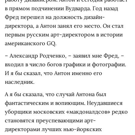
в прямом подчинении Вудварда. Год назад
Фред перешел на должность дизайн-
директора, а Антон занял его место. Он стал
первым русским арт-директором в истории
американского GQ.
– Александр Родченко, – заявил мне Фред, –
входил в число богов графики и фотографии.
И я бы сказал, что Антон именно его
наследник.
А я бы сказала, что случай Антона был
фантастическим и вопиющим. Неудавшиеся
уборщики московских «макдоналдсов» редко
становятся преуспевающими арт-
директорами лучших нью-йоркских