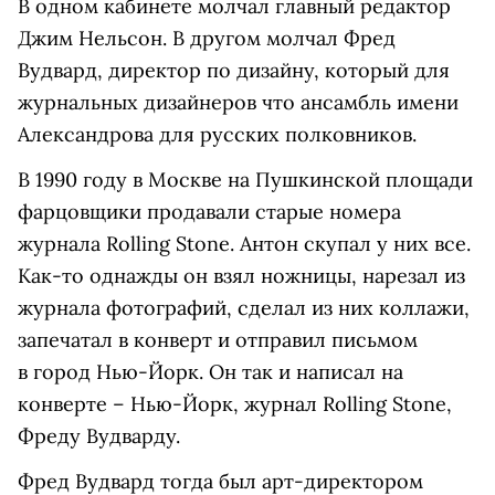
В одном кабинете молчал главный редактор
Джим Нельсон. В другом молчал Фред
Вудвард, директор по дизайну, который для
журнальных дизайнеров что ансамбль имени
Александрова для русских полковников.
В 1990 году в Москве на Пушкинской площади
фарцовщики продавали старые номера
журнала Rolling Stone. Антон скупал у них все.
Как-то однажды он взял ножницы, нарезал из
журнала фотографий, сделал из них коллажи,
запечатал в конверт и отправил письмом
в город Нью-Йорк. Он так и написал на
конверте – Нью-Йорк, журнал Rolling Stone,
Фреду Вудварду.
Фред Вудвард тогда был арт-директором