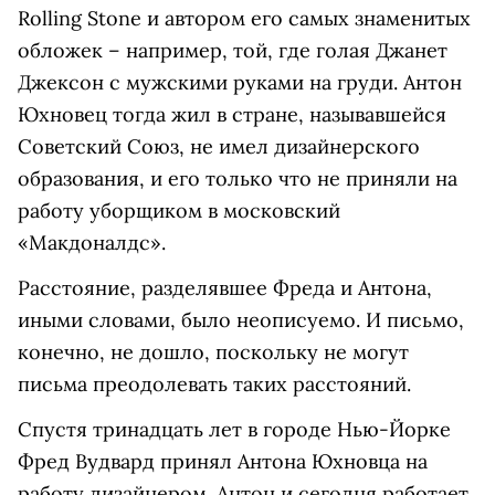
Rolling Stone и автором его самых знаменитых
обложек – например, той, где голая Джанет
Джексон с мужскими руками на груди. Антон
Юхновец тогда жил в стране, называвшейся
Советский Союз, не имел дизайнерского
образования, и его только что не приняли на
работу уборщиком в московский
«Макдоналдс».
Расстояние, разделявшее Фреда и Антона,
иными словами, было неописуемо. И письмо,
конечно, не дошло, поскольку не могут
письма преодолевать таких расстояний.
Спустя тринадцать лет в городе Нью-Йорке
Фред Вудвард принял Антона Юхновца на
работу дизайнером. Антон и сегодня работает