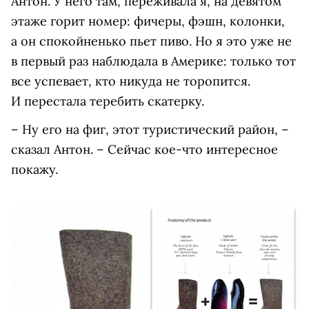
Антон. У него там, переживала я, на девятом
этаже горит номер: фичеры, фэшн, колонки,
а он спокойненько пьет пиво. Но я это уже не
в первый раз наблюдала в Америке: только тот
все успевает, кто никуда не торопится.
И перестала теребить скатерку.
– Ну его на фиг, этот туристический район, –
сказал Антон. – Сейчас кое-что интересное
покажу.