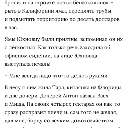
бросили на строительство бензоколонок –
рыть в Калифорнии ямы, скреплять трубы
и подметать территорию по десять долларов
в час.
Ямы Юхновцу были приятны, вспоминал он их
с легкостью. Как только речь заходила об
офисном сидении, на лице Юхновца
выступала печаль:
– Мне всегда надо что-то делать руками.
В
лесу с ним жила Тара, китаянка из Флориды,
и две дочери. Дочерей Антон назвал Вася
и Миша. На своих четырех гектарах он как-то
сразу расправил плечи и, сам того не желая,
дал мне, борцу со всяким домохозяйством,