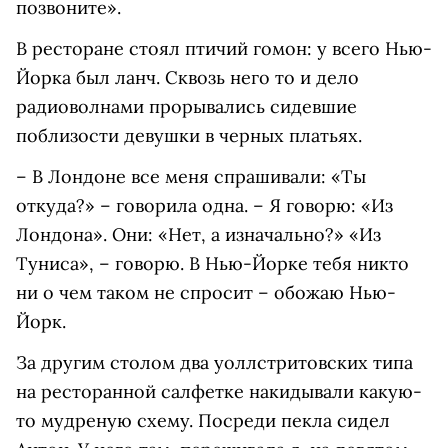
позвоните».
В ресторане стоял птичий гомон: у всего Нью-
Йорка был ланч. Сквозь него то и дело
радиоволнами прорывались сидевшие
поблизости девушки в черных платьях.
– В Лондоне все меня спрашивали: «Ты
откуда?» – говорила одна. – Я говорю: «Из
Лондона». Они: «Нет, а изначально?» «Из
Туниса», – говорю. В Нью-Йорке тебя никто
ни о чем таком не спросит – обожаю Нью-
Йорк.
За другим столом два уоллстритовских типа
на ресторанной салфетке накидывали какую-
то мудреную схему. Посреди пекла сидел