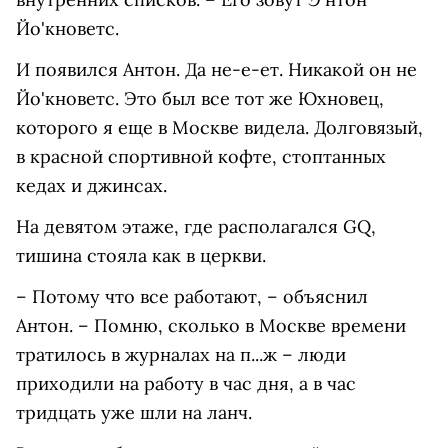
Йо'кноветс.
И появился Антон. Да не-е-ет. Никакой он не
Йо'кноветс. Это был все тот же Юхновец,
которого я еще в Москве видела. Долговязый,
в красной спортивной кофте, стоптанных
кедах и джинсах.
На девятом этаже, где располагался GQ,
тишина стояла как в церкви.
– Потому что все работают, – объяснил
Антон. – Помню, сколько в Москве времени
тратилось в журналах на п...ж – люди
приходили на работу в час дня, а в час
тридцать уже шли на ланч.