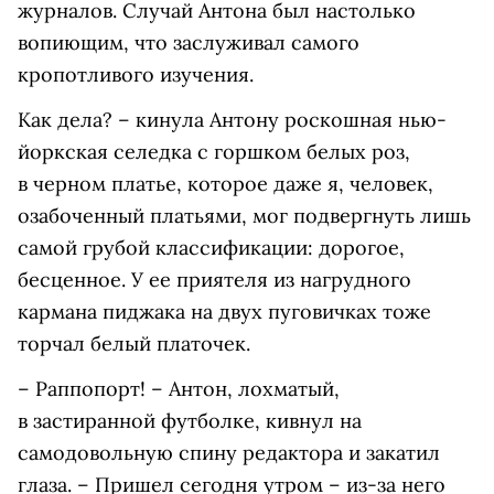
журналов. Случай Антона был настолько
вопиющим, что заслуживал самого
кропотливого изучения.
К
ак дела? – кинула Антону роскошная нью-
йоркская селедка с горшком белых роз,
в черном платье, которое даже я, человек,
озабоченный платьями, мог подвергнуть лишь
самой грубой классификации: дорогое,
бесценное. У ее приятеля из нагрудного
кармана пиджака на двух пуговичках тоже
торчал белый платочек.
– Раппопорт! – Антон, лохматый,
в застиранной футболке, кивнул на
самодовольную спину редактора и закатил
глаза. – Пришел сегодня утром – из-за него