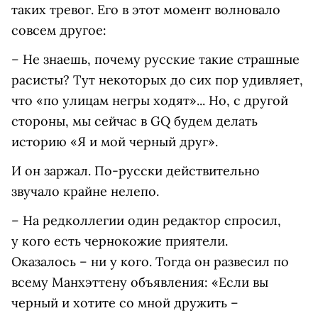
таких тревог. Его в этот момент волновало
совсем другое:
– Не знаешь, почему русские такие страшные
расисты? Тут некоторых до сих пор удивляет,
что «по улицам негры ходят»... Но, с другой
стороны, мы сейчас в GQ будем делать
историю «Я и мой черный друг».
И он заржал. По-русски действительно
звучало крайне нелепо.
– На редколлегии один редактор спросил,
у кого есть чернокожие приятели.
Оказалось – ни у кого. Тогда он развесил по
всему Манхэттену объявления: «Если вы
черный и хотите со мной дружить –