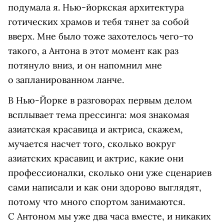
подумала я. Нью-йоркская архитектура
готических храмов и тебя тянет за собой
вверх. Мне было тоже захотелось чего-то
такого, а Антона в этот момент как раз
потянуло вниз, и он напомнил мне
о запланированном ланче.
В Нью-Йорке в разговорах первым делом
всплывает тема прессинга: моя знакомая
азиатская красавица и актриса, скажем,
мучается насчет того, сколько вокруг
азиатских красавиц и актрис, какие они
профессионалки, сколько они уже сценариев
сами написали и как они здорово выглядят,
потому что много спортом занимаются.
С Антоном мы уже два часа вместе, и никаких