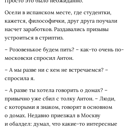
Просто это было неожиданно.
Осели в испанском месте, где студентки,
кажется, философички, друг друга поучали
насчет заработков. Раздавались призывы
устроиться в стриптиз.
– Розовенькое будем пить? – как-то очень по-
московски спросил Антон.
– А мы разве ни с кем не встречаемся? –
спросила я.
– А разве ты хотела говорить о домах? –
привычно уже сбил с толку Антон. – Люди,
с которыми я знаком, говорят в основном
о домах. Недавно приезжал в Москву
и обалдел: думал, что какие-то интересные