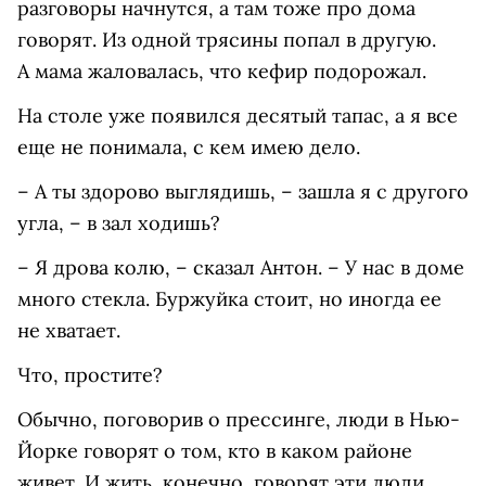
разговоры начнутся, а там тоже про дома
говорят. Из одной трясины попал в другую.
А мама жаловалась, что кефир подорожал.
На столе уже появился десятый тапас, а я все
еще не понимала, с кем имею дело.
– А ты здорово выглядишь, – зашла я с другого
угла, – в зал ходишь?
– Я дрова колю, – сказал Антон. – У нас в доме
много стекла. Буржуйка стоит, но иногда ее
не хватает.
Что, простите?
О
бычно, поговорив о прессинге, люди в Нью-
Йорке говорят о том, кто в каком районе
живет. И жить, конечно, говорят эти люди,