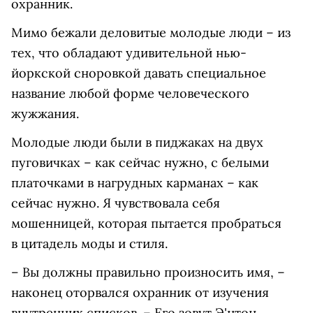
охранник.
Мимо бежали деловитые молодые люди – из
тех, что обладают удивительной нью-
йоркской сноровкой давать специальное
название любой форме человеческого
жужжания.
Молодые люди были в пиджаках на двух
пуговичках – как сейчас нужно, с белыми
платочками в нагрудных карманах – как
сейчас нужно. Я чувствовала себя
мошенницей, которая пытается пробраться
в цитадель моды и стиля.
– Вы должны правильно произносить имя, –
наконец оторвался охранник от изучения
внутренних списков. – Его зовут Э'нтон