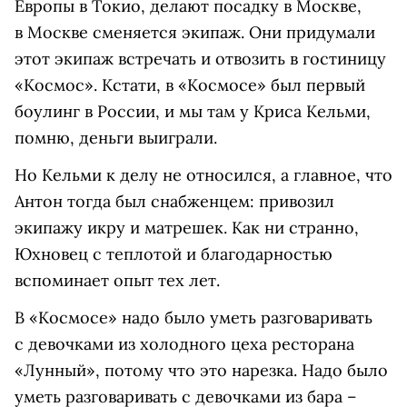
Европы в Токио, делают посадку в Москве,
в Москве сменяется экипаж. Они придумали
этот экипаж встречать и отвозить в гостиницу
«Космос». Кстати, в «Космосе» был первый
боулинг в России, и мы там у Криса Кельми,
помню, деньги выиграли.
Но Кельми к делу не относился, а главное, что
Антон тогда был снабженцем: привозил
экипажу икру и матрешек. Как ни странно,
Юхновец с теплотой и благодарностью
вспоминает опыт тех лет.
В «Космосе» надо было уметь разговаривать
с девочками из холодного цеха ресторана
«Лунный», потому что это нарезка. Надо было
уметь разговаривать с девочками из бара –