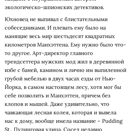
экологическо-шпионских детективов.
Юхновец не выпивал с блистательными
собеседниками. И плевать ему было на
манящие весь мир шестьдесят квадратных
километров Манхэттена. Ему нужно было что-
то другое. Арт-директор главного
трендсеттера мужских мод жил в деревянной
избе с баней, камином и лично им выпиленной
грубой мебелью в двух часах езды от Нью-
Йорка, в самом настоящем лесу, хотя мог бы
себе позволить и Манхэттен, причем без
клопов и мышей. Даже удивительно, что
чавкающая лесная колея, которая и вывела
нас к дому, вообще имела название – Pudding
St., Пудинговая улица. Сосед недавно