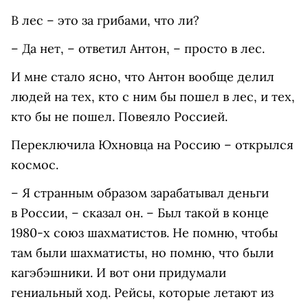
В лес – это за грибами, что ли?
– Да нет, – ответил Антон, – просто в лес.
И мне стало ясно, что Антон вообще делил
людей на тех, кто с ним бы пошел в лес, и тех,
кто бы не пошел. Повеяло Россией.
П
ереключила Юхновца на Россию – открылся
космос.
– Я странным образом зарабатывал деньги
в России, – сказал он. – Был такой в конце
1980-х союз шахматистов. Не помню, чтобы
там были шахматисты, но помню, что были
кагэбэшники. И вот они придумали
гениальный ход. Рейсы, которые летают из