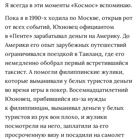
Я всегда в эти моменты «Космос» вспоминаю.
Пока я в 1990-х ходила по Москве, открыв рот
от всех событий, Юхновец официантом
в «Пенте» зарабатывал деньги на Америку. До
Америки его опыт зарубежных путешествий
ограничивался поездкой в Таиланд, где его
немедленно обобрал первый встретившийся
таксист. А помогли филиппинские жулики,
которые выманивали у белых туристов деньги
во время игры в покер. Восемнадцатилетний
Юхновец, прибившийся из-за нужды
к филиппинцам, выманивал деньги у белых
туристов из рук вон плохо, и жулики
посмотрели на него, заплатили за его
просроченную визу и посадили на самолет