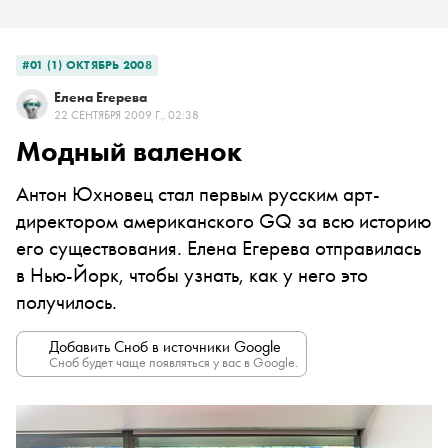
#01 (1) ОКТЯБРЬ 2008
Елена Егерева
22 СЕНТЯБРЯ 2009 Г., 02:38
Модный валенок
Антон Юхновец стал первым русским арт-
директором американского GQ за всю историю
его существования. Елена Егерева отправилась
в Нью-Йорк, чтобы узнать, как у него это
получилось.
Добавить Сноб в источники Google
Сноб будет чаще появляться у вас в Google.