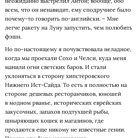
неожиданно выстрелил Антон; вообще, обо
всем, что он ненавидит, ему сподручнее было
почему-то говорить по-английски. – Мне
легче ракету на Луну запустить, чем полюбить
фэшн.
Но по-настоящему я почувствовала неладное,
когда мы проехали Сохо и Челси, куда меня
манили огни светских баров. И стали
уклоняться в сторону хипстеровского
Нижнего Ист-Сайда. То есть я полностью на
стороне дешевых ресторанчиков, юношей
в модном рванье, исторических еврейских
закусочных, запахов подтухшей рыбы,
шныряющих кошек и магазинов, где
продаются еще никому не известные гении.