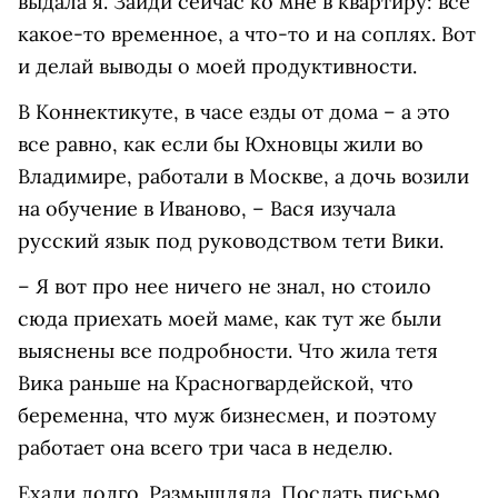
выдала я. Зайди сейчас ко мне в квартиру: все
какое-то временное, а что-то и на соплях. Вот
и делай выводы о моей продуктивности.
В Коннектикуте, в часе езды от дома – а это
все равно, как если бы Юхновцы жили во
Владимире, работали в Москве, а дочь возили
на обучение в Иваново, – Вася изучала
русский язык под руководством тети Вики.
– Я вот про нее ничего не знал, но стоило
сюда приехать моей маме, как тут же были
выяснены все подробности. Что жила тетя
Вика раньше на Красногвардейской, что
беременна, что муж бизнесмен, и поэтому
работает она всего три часа в неделю.
Ехали долго. Размышляла. Послать письмо