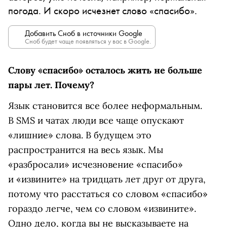
погода. И скоро исчезнет слово «спасибо».
Добавить Сноб в источники Google
Сноб будет чаще появляться у вас в Google.
Слову «спасибо» осталось жить не больше
пары лет. Почему?
Язык становится все более неформальным.
В SMS и чатах люди все чаще опускают
«лишние» слова. В будущем это
распространится на весь язык. Мы
«разбросали» исчезновение «спасибо»
и «извините» на тридцать лет друг от друга,
потому что расстаться со словом «спасибо»
гораздо легче, чем со словом «извините».
Одно дело, когда вы не высказываете на