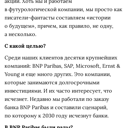
акций. Хоть мы и работаем
в футурологической компании, мы просто как
писатели-фантасты составляем «истории
о будущем», причем, как правило, не одну,
а несколько.
С какой целью?
Среди наших клиентов десятки крупнейших
компаний: BNP Paribas, SAP, Microsoft, Ernst &
Young и еще много других. Это компании,
которые занимаются долгосрочными
инвестициями. И их часто интересует, что
исчезнет. Недавно мы работали по заказу
банка BNP Paribas и составили сценарий,
по которому к 2030 году исчезнут банки.
В BNP Paribas были рады?