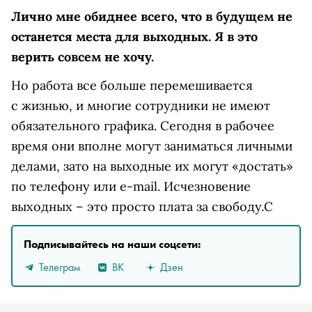
Лично мне обиднее всего, что в будущем не
останется места для выходных. Я в это
верить совсем не хочу.
Но работа все больше перемешивается
с жизнью, и многие сотрудники не имеют
обязательного графика. Сегодня в рабочее
время они вполне могут заниматься личными
делами, зато на выходные их могут «достать»
по телефону или e-mail. Исчезновение
выходных – это просто плата за свободу.
С
Подписывайтесь на наши соцсети:
Телеграм
ВК
Дзен