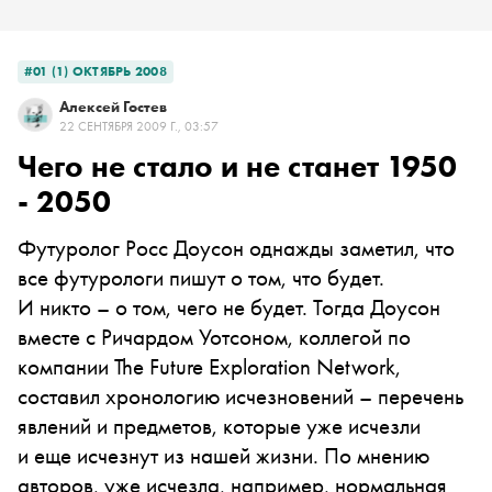
#01 (1) ОКТЯБРЬ 2008
Алексей Гостев
22 СЕНТЯБРЯ 2009 Г., 03:57
Чего не стало и не станет 1950
- 2050
Футуролог
Росс Доусон
однажды заметил, что
все футурологи пишут о том, что будет.
И никто – о том, чего не будет. Тогда Доусон
вместе с
Ричардом Уотсоном,
коллегой по
компании The Future Exploration Network,
составил хронологию исчезновений – перечень
явлений и предметов, которые уже исчезли
и еще исчезнут из нашей жизни. По мнению
авторов, уже исчезла, например, нормальная