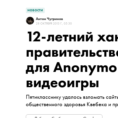
НОВОСТИ
Антон Чугринов
28 ОКТЯБРЯ 2013 Г., 05:30
12-летний ха
правительств
для Anonymo
видеоигры
Пятикласснику удалось взломать сайт
общественного здоровья Квебека и пр