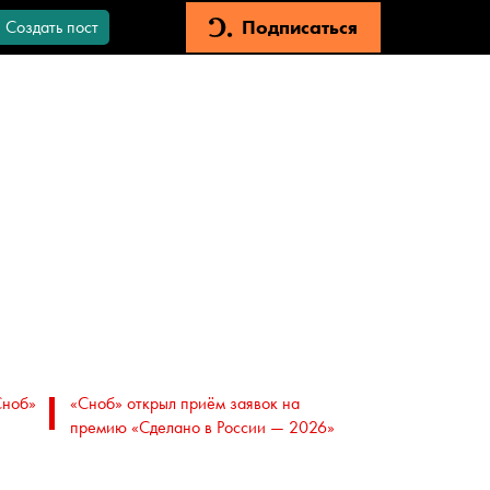
Подписаться
Создать пост
Сноб»
«Сноб» открыл приём заявок на
премию «Сделано в России — 2026»