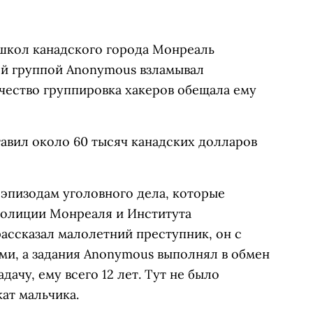
школ канадского города Монреаль
ой группой Anonymous взламывал
чество группировка хакеров обещала ему
авил около 60 тысяч канадских долларов
 эпизодам уголовного дела, которые
 полиции Монреаля и
Института
 рассказал малолетний преступник, он с
ми, а задания Anonymous выполнял в обмен
дачу, ему всего 12 лет. Тут не было
ат мальчика.