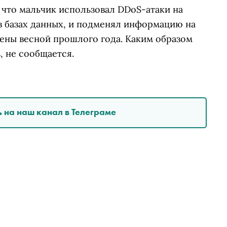
, что мальчик использовал DDoS-атаки на
в базах данных, и подменял информацию на
шены весной прошлого года. Каким образом
, не сообщается.
 на наш канал в Телеграме