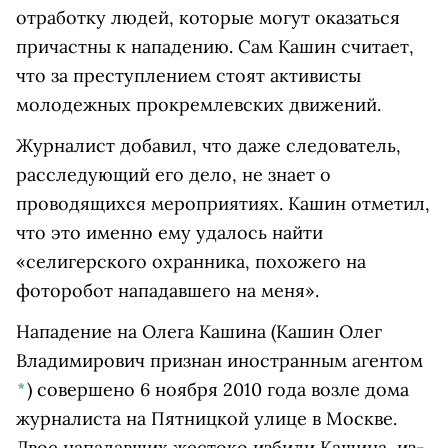
отработку людей, которые могут оказаться
причастны к нападению. Сам Кашин считает,
что за преступлением стоят активисты
молодежных прокремлевских движений.
Журналист добавил, что даже следователь,
расследующий его дело, не знает о
проводящихся мероприятиях. Кашин отметил,
что это именно ему удалось найти
«селигерского охранника, похожего на
фоторобот нападавшего на меня».
Нападение на
Олега Кашина
(Кашин Олег
Владимирович признан иностранным агентом
*
)
совершено 6 ноября 2010 года возле дома
журналиста на Пятницкой улице в Москве.
Двое нападавших жестоко избили Кашина, из-