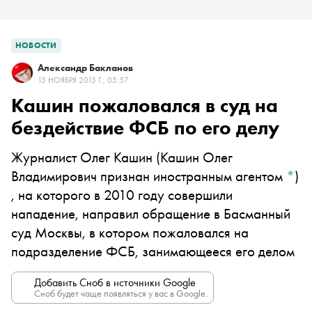
НОВОСТИ
Александр Бакланов
13 НОЯБРЯ 2013 Г., 05:57
Кашин пожаловался в суд на
бездействие ФСБ по его делу
Журналист
Олег Кашин
(Кашин Олег
Владимирович признан иностранным агентом
*
)
, на которого в 2010 году совершили
нападение, направил обращение в Басманный
суд Москвы, в котором пожаловался на
подразделение ФСБ, занимающееся его делом
Добавить Сноб в источники Google
Сноб будет чаще появляться у вас в Google.