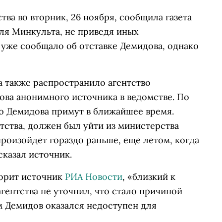
ва во вторник, 26 ноября, сообщила газета
еля Минкульта, не приведя иных
е уже сообщало об отставке Демидова, однако
 также распространило агентство
лова анонимного источника в ведомстве. По
ю Демидова примут в ближайшее время.
тства, должен был уйти из министерства
 произойдет гораздо раньше, еще летом, когда
сказал источник.
ворит источник
РИА Новости
, «близкий к
гентства не уточнил, что стало причиной
м Демидов оказался недоступен для