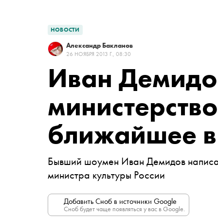
НОВОСТИ
Александр Бакланов
26 НОЯБРЯ 2013 Г., 08:30
Иван Демидо
министерство
ближайшее в
Бывший шоумен Иван Демидов написал
министра культуры России
Добавить Сноб в источники Google
Сноб будет чаще появляться у вас в Google.