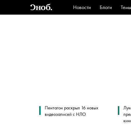
Новости
Блоги
Тем
Стиль
Ви
Пентагон раскрыл 16 новых
Лук
видеозаписей с НЛО
пре
кин