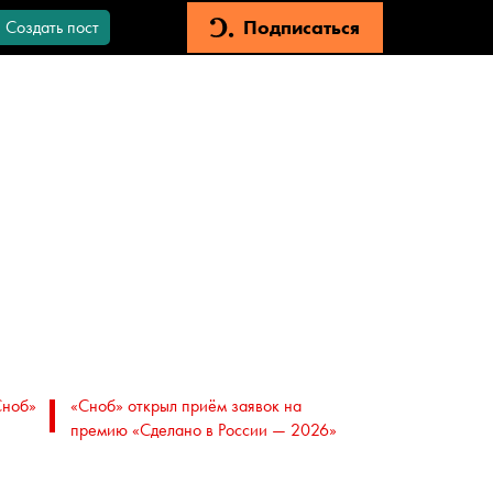
Подписаться
Создать пост
Сноб»
«Сноб» открыл приём заявок на
премию «Сделано в России — 2026»