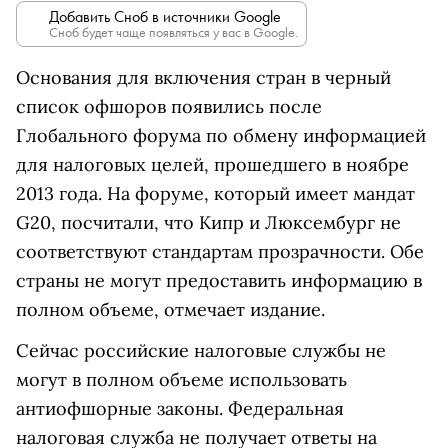
Добавить Сноб в источники Google
Сноб будет чаще появляться у вас в Google.
Основания для включения стран в черный
список офшоров появились после
Глобального форума по обмену информацией
для налоговых целей, прошедшего в ноябре
2013 года. На форуме, который имеет мандат
G20, посчитали, что Кипр и Люксембург не
соответствуют стандартам прозрачности. Обе
страны не могут предоставить информацию в
полном объеме, отмечает издание.
Сейчас российские налоговые службы не
могут в полном объеме использовать
антиофшорные законы. Федеральная
налоговая служба не получает ответы на