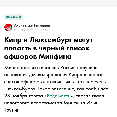
НОВОСТИ
Александр Бакланов
28 НОЯБРЯ 2013 Г., 06:33
Кипр и Люксембург могут
попасть в черный список
офшоров Минфина
Министерство финансов России получило
основания для возвращения Кипра в черный
список офшоров и включения в этот перечень
Люксембурга. Такое заявление, как сообщает
28 ноября газета «
Ведомости
», сделал глава
налогового департамента Минфина Илья
Трунин