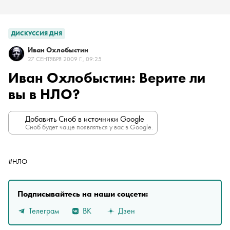
ДИСКУССИЯ ДНЯ
Иван Охлобыстин
27 СЕНТЯБРЯ 2009 Г., 09:25
Иван Охлобыстин: Верите ли
вы в НЛО?
Добавить Сноб в источники Google
Сноб будет чаще появляться у вас в Google.
#НЛО
Подписывайтесь на наши соцсети:
Телеграм
ВК
Дзен