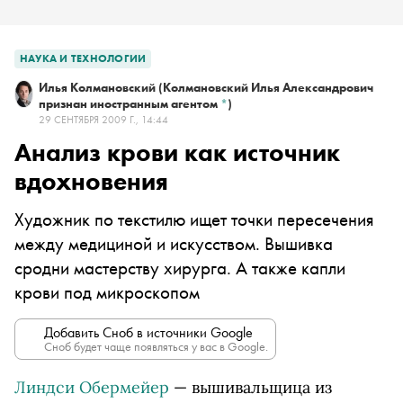
НАУКА И ТЕХНОЛОГИИ
Илья Колмановский
(Колмановский Илья Александрович
признан иностранным агентом
*
)
29 СЕНТЯБРЯ 2009 Г., 14:44
Анализ крови как источник
вдохновения
Художник по текстилю ищет точки пересечения
между медициной и искусством. Вышивка
сродни мастерству хирурга. А также капли
крови под микроскопом
Добавить Сноб в источники Google
Сноб будет чаще появляться у вас в Google.
Линдси Обермейер
— вышивальщица из