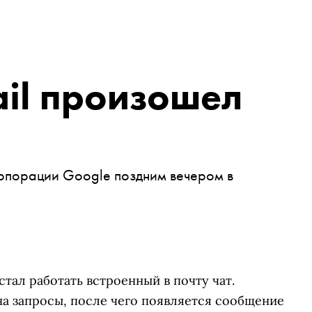
il произошел
орпорации Google поздним вечером в
тал работать встроенный в почту чат.
на запросы, после чего появляется сообщение