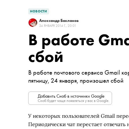
НОВОСТИ
Александр Бакланов
24 ЯНВАРЯ 2014 Г., 20:01
В работе Gma
сбой
В работе почтового сервиса Gmail к
пятницу, 24 января, произошел сбой
Добавить Сноб в источники Google
Сноб будет чаще появляться у вас в Google.
У некоторых пользователей Gmail перес
Периодически чат перестает отвечать 