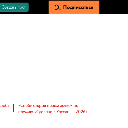
Подписаться
Создать пост
Сноб»
«Сноб» открыл приём заявок на
премию «Сделано в России — 2026»