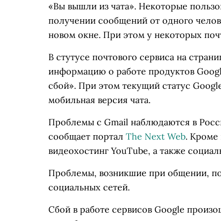
«Вы вышли из чата». Некоторые пользо
получении сообщений от одного челов
новом окне. При этом у некоторых почт
В стутусе почтового сервиса на стран
информацию о работе продуктов Google
сбой». При этом текущий статус Googl
мобильная версия чата.
Проблемы с Gmail наблюдаются в Росси
сообщает портал
The Next Web
. Кроме
видеохостинг YouTube, а также социаль
Проблемы, возникшие при общении, п
социальных сетей.
Сбой в работе сервисов Google произо