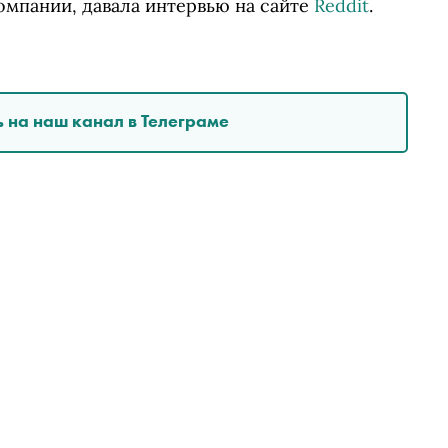
омпании, давала интервью на сайте
Reddit
.
 на наш канал в Телеграме