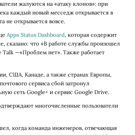
ватели жалуются на «атаку клонов»: при
ека каждый новый месседж открывается в
а не открывается вовсе.
ице
Apps Status Dashboard
, которая содержит
, сказано: что «В работе службы произошел
e Talk —«Проблем нет». Также работает
и, США, Канаде, а также странах Европы,
 почтового сервиса сбой затронул
ную сеть Google+ и сервис Google Drive.
одтверждают многочисленные пользователи
шел, когда команда инженеров, отвечающая