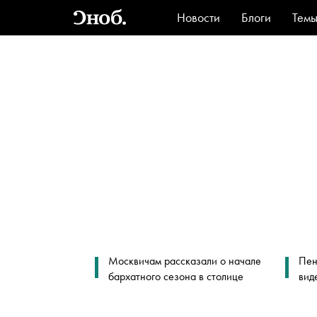
Новости
Блоги
Тем
Стиль
Ви
Москвичам рассказали о начале
Пен
бархатного сезона в столице
вид