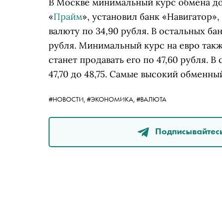
В Москве минимальный курс обмена дол
«
Прайм
», установил банк «Навигатор»
валюту по 34,90 рубля. В остальных бан
рубля. Минимальный курс на евро такж
станет продавать его по 47,60 рубля. В
47,70 до 48,75. Самые высокий обменны
#НОВОСТИ,
#ЭКОНОМИКА,
#ВАЛЮТА
Подписывайтесь