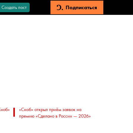
Подписаться
Создать пост
Сноб»
«Сноб» открыл приём заявок на
премию «Сделано в России — 2026»