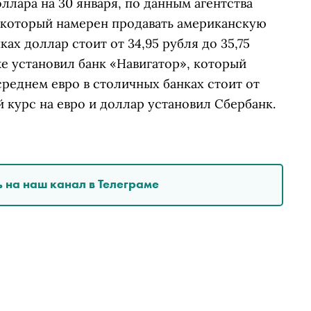
лара на 30 января, по данным агентства
, который намерен продавать американскую
ках доллар стоит от 34,95 рубля до 35,75
е установил банк «Навигатор», который
 среднем евро в столичных банках стоит от
й курс на евро и доллар установил Сбербанк.
 на наш канал в Телеграме