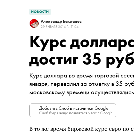
НОВОСТИ
Александр Бакланов
29 ЯНВАРЯ 2014 Г., 11:34
Курс доллара
достиг 35 ру
Курс доллара во время торговой сесс
января, перевалил за отметку в 35 ру
московскому времени осуществлялись
Добавить Сноб в источники Google
Сноб будет чаще появляться у вас в Google.
В то же время биржевой курс евро по с