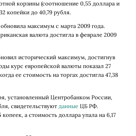
лютной корзины (соотношение 0,55 доллара и
32 копейки до 40,79 рубля.
 обновила максимум с марта 2009 года.
риканская валюта достигла в феврале 2009
 обновил исторический максимум, достигнув
рды курс европейской валюты показал 27
, когда ее стоимость на торгах достигла 47,38
ря, установленный Центробанком России,
убля, свидетельствуют
данные
ЦБ РФ.
 копеек, а стоимость доллара упала на 6,17