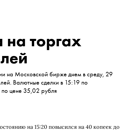
 на торгах
блей
ии на Московской бирже днем в среду, 29
блей. Валютные сделки в 15:19 по
 по цене 35,02 рубля
остоянию на 15:20 повысился на 40 копеек до