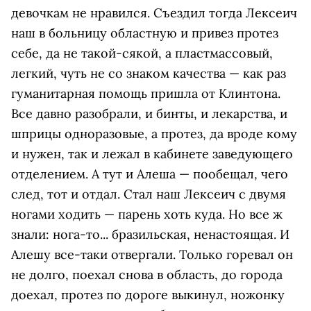
девочкам не нравился. Cъездил тогда Лексеич
наш в больницу областную и привез протез
себе, да не такой-сякой, а пластмассовый,
легкий, чуть не со знаком качества — как раз
гуманитарная помощь пришла от Клинтона.
Все давно разобрали, и бинты, и лекарства, и
шприцы одноразовые, а протез, да вроде кому
и нужен, так и лежал в кабинете заведующего
отделением. А тут и Алеша — пообещал, чего
cлед, тот и отдал. Cтал наш Лексеич с двумя
ногами ходить — парень хоть куда. Но все ж
знали: нога-то... бразильская, ненастоящая. И
Алешу все-таки отвергали. Только горевал он
не долго, поехал снова в область, до города
доехал, протез по дороге выкинул, ножонку