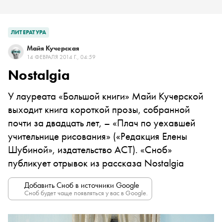
ЛИТЕРАТУРА
Майя Кучерская
14 ФЕВРАЛЯ 2014 Г., 04:59
Nostalgia
У лауреата «Большой книги» Майи Кучерской
выходит книга короткой прозы, собранной
почти за двадцать лет, – «Плач по уехавшей
учительнице рисования» («Редакция Елены
Шубиной», издательство АСТ). «Сноб»
публикует отрывок из рассказа Nostalgia
Добавить Сноб в источники Google
Сноб будет чаще появляться у вас в Google.