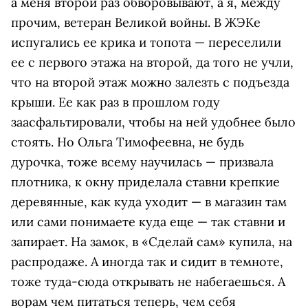
а меня второй раз обворовывают, а я, между
прочим, ветеран Великой войны. В ЖЭКе
испугались ее крика и топота — переселили
ее с первого этажа на второй, да того не учли,
что на второй этаж можно залезть с подъезда
крыши. Ее как раз в прошлом году
заасфальтировали, чтобы на ней удобнее было
стоять. Но Ольга Тимофеевна, не будь
дурочка, тоже всему научилась — призвала
плотника, к окну приделала ставни крепкие
деревянные, как куда уходит — в магазин там
или сами понимаете куда еще — так ставни и
запирает. На замок, в «Сделай сам» купила, на
распродаже. А иногда так и сидит в темноте,
тоже туда-сюда открывать не набегаешься. А
ворам чем питаться теперь, чем себя