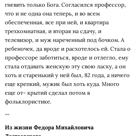
гневить только Бога. Согласился профессор,
что и не одна она теперь, и во всем
обеспеченная, все при ней, и квартира
трехкомнатная, и вторая на сдачу, и
телевизор, и муж нареченный под бочком. А
ребеночек, да вроде и расхотелось ей. Стала о
профессоре заботиться, вроде и отлегло, ему
стала отдавать женскую эту свою ласку, а он
хоть и старенький у ней был, 82 года, а ничего
еще крепкий, мужик был хоть куда. Много
еще от- крытий сделал потом в
фольклористике.
***
Из жизни Федора Михайловича