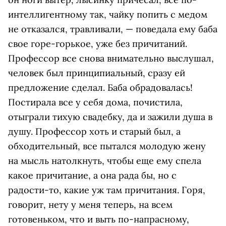
интеллигентному так, чайку попить с медом
не отказался, травливали, — поведала ему баба
свое горе-горькое, уже без причитаний.
Профессор все снова внимательно выслушал,
человек был принципиальный, сразу ей
предложение сделал. Баба обрадовалась!
Поcтирала все у себя дома, почистила,
отыграли тихую свадебку, да и зажили душа в
душу. Профессор хоть и старый был, а
обходительный, все пытался молодую жену
на мысль натолкнуть, чтобы еще ему спела
какое причитание, а она рада бы, но с
радости-то, какие уж там причитания. Горя,
говорит, нету у меня теперь, на всем
готовеньком, что и выть по-напрасному,