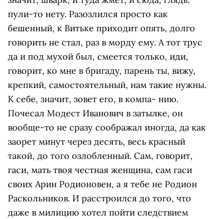
пули-то нету. Разозлился просто как
бешенный, к Витьке приходит опять, долго
говорить не стал, раз в морду ему. А тот трус
да и под мухой был, смеется только, иди,
говорит, ко мне в бригаду, парень ты, вижу,
крепкий, самостоятельный, нам такие нужны.
К себе, значит, зовет его, в компа- нию.
Почесал Модест Иванович в затылке, он
вообще-то не сразу соображал иногда, да как
заорет минут через десять, весь красный
такой, до того озлобленный. Cам, говорит,
гаcи, мать твоя честная женщина, сам гаси
своих Арин Родионовен, а я тебе не Родион
Раскольников. И расстроился до того, что
даже в милицию хотел пойти следствием