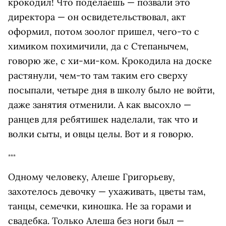
крокодил! Что поделаешь — позвали это
директора — он освидетельствовал, акт
оформил, потом зоолог пришел, чего-то с
химиком похимичили, да с Степанычем,
говорю же, с хи-ми-ком. Крокодила на доске
растянули, чем-то там таким его сверху
посыпали, четыре дня в школу было не войти,
даже занятия отменили. А как высохло —
ранцев для ребятишек наделали, так что и
волки сыты, и овцы целы. Вот и я говорю.
***
Одному человеку, Алеше Григорьеву,
захотелоcь девочку — ухаживать, цветы там,
танцы, семечки, киношка. Не за горами и
свадебка. Только Алеша без ноги был —