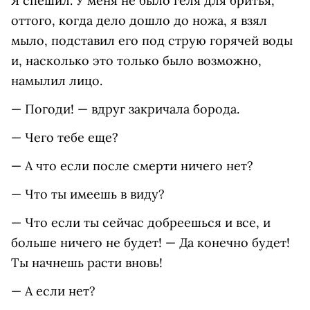
Я спешил. У меня не было геля для бритья,
оттого, когда дело дошло до ножа, я взял
мыло, подставил его под струю горячей воды
и, насколько это только было возможно,
намылил лицо.
— Погоди! — вдруг закричала борода.
— Чего тебе еще?
— А что если после смерти ничего нет?
— Что ты имеешь в виду?
— Что если ты сейчас добреешься и все, и
больше ничего не будет! — Да конечно будет!
Ты начнешь расти вновь!
— А если нет?