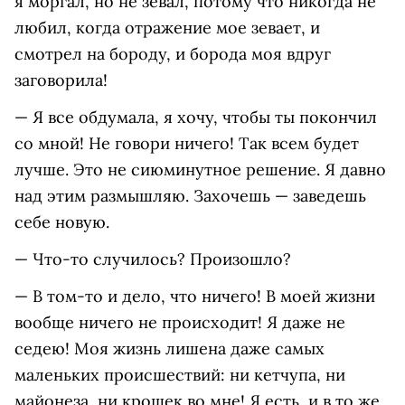
я моргал, но не зевал, потому что никогда не
любил, когда отражение мое зевает, и
смотрел на бороду, и борода моя вдруг
заговорила!
— Я все обдумала, я хочу, чтобы ты покончил
со мной! Не говори ничего! Так всем будет
лучше. Это не сиюминутное решение. Я давно
над этим размышляю. Захочешь — заведешь
себе новую.
— Что-то случилось? Произошло?
— В том-то и дело, что ничего! В моей жизни
вообще ничего не происходит! Я даже не
седею! Моя жизнь лишена даже самых
маленьких происшествий: ни кетчупа, ни
майонеза, ни крошек во мне! Я есть, и в то же