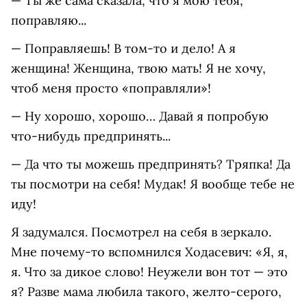
— Ты же сама сказала, что я мою тебя,
поправляю...
— Поправляешь! В том-то и дело! А я
женщина! Женщина, твою мать! Я не хочу,
чтоб меня просто «поправляли»!
— Ну хорошо, хорошо… Давай я попробую
что-нибудь предпринять...
— Да что ты можешь предпринять? Тряпка! Да
ты посмотри на себя! Мудак! Я вообще тебе не
иду!
Я задумался. Посмотрел на себя в зеркало.
Мне почему-то вспомнился Ходасевич: «Я, я,
я. Что за дикое слово! Неужели вон тот — это
я? Разве мама любила такого, желто-серого,