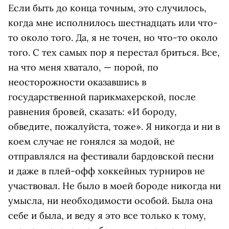
Если быть до конца точным, это случилось,
когда мне исполнилось шестнадцать или что-
то около того. Да, я не точен, но что-то около
того. С тех самых пор я перестал бриться. Все,
на что меня хватало, — порой, по
неосторожности оказавшись в
государственной парикмахерской, после
равнения бровей, сказать: «И бороду,
обведите, пожалуйста, тоже». Я никогда и ни в
коем случае не гонялся за модой, не
отправлялся на фестивали бардовской песни
и даже в плей-офф хоккейных турниров не
участвовал. Не было в моей бороде никогда ни
умысла, ни необходимости особой. Была она
себе и была, и веду я это все только к тому,