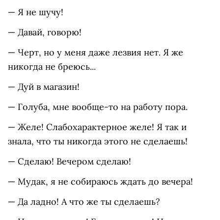
— Я не шучу!
— Давай, говорю!
— Черт, но у меня даже лезвия нет. Я же
никогда не бреюсь...
— Дуй в магазин!
— Голуба, мне вообще-то на работу пора.
— Желе! Слабохарактерное желе! Я так и
знала, что ты никогда этого не сделаешь!
— Сделаю! Вечером сделаю!
— Мудак, я не собираюсь ждать до вечера!
— Да ладно! А что же ты сделаешь?