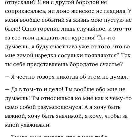
отпускали? Я ни с другой бородой не
соприкасалась, ни лоно женское не гладила. У
меня вообще событий за жизнь мою пустую не
было! Одно горение лишь случайное, и это-то
за все твои двадцать лет курения! Ты что
думаешь, я буду счастлива уже от того, что во
мне зимой изредка сосульки появляются? Так
ты себе представляешь бородатое счастье?
— Я честно говоря никогда об этом не думал.
— Да в том-то и дело! Ты вообще обо мне не
думаешь! Ты относишься ко мне как к чему-то
само собой разумеющемуся! А я хочу быть
важной, хочу быть значимой, я хочу, чтобы за
мной ухаживали!