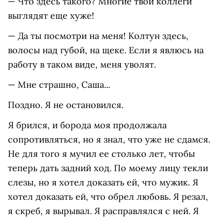
— Что здесь такого? Многие твои коллеги
выглядят еще хуже!
— Да ты посмотри на меня! Колтун здесь,
волосы над губой, на щеке. Если я явлюсь на
работу в таком виде, меня уволят.
— Мне страшно, Саша...
Поздно. Я не остановился.
Я брился, и борода моя продолжала
сопротивляться, но я знал, что уже не сдамся.
Не для того я мучил ее столько лет, чтобы
теперь дать задний ход. По моему лицу текли
слезы, но я хотел доказать ей, что мужик. Я
хотел доказать ей, что обрел любовь. Я резал,
я скреб, я вырывал. Я расправлялся с ней. Я