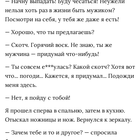
— Начну выпадать! Буду чесаться! Неужели
нельзя хоть раз в жизни быть мужиком?
Посмотри на себя, у тебя же даже я есть!
— Хорошо, что ты предлагаешь?
— Скотч. Горячий воск. Не знаю, ты же
мужчина — придумай что-нибудь!
— Ты совсем е***улась? Какой скотч? Хотя вот
что... погоди... Кажется, я придумал... Подожди
меня здесь.
— Нет, я пойду с тобой!
Я прошел сперва в спальню, затем в кухню.
Отыскал ножницы и нож. Вернулся к зеркалу.
— Зачем тебе и то и другое? — спросила