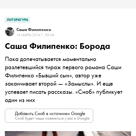
ЛИТЕРАТУРА
Саша Филипенко
14 МАРТА 2014 Г., 09:48
Саша Филипенко: Борода
Пока допечатывается моментально
разлетевшийся тираж первого романа Саши
Филипенко «Бывший сын», автор уже
заканчивает второй — «Замыслы». И еще
успевает писать рассказы. «Сноб» публикует
один из них
Добавить Сноб в источники Google
Сноб будет чаще появляться у вас в Google.