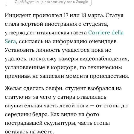
Сноб будет чаще появляться у вас в Google.
Инцидент произошел 17 или 18 марта. Статуя
стала жертвой иностранного студента,
утверждает итальянская газета
Corriere della
Sera
, ссылаясь на информацию очевидцев.
Установить личность учащегося пока не
удалось, поскольку камеры видеонаблюдения,
установленные в коридоре, по техническим
причинам не записали момента происшествия.
Желая сделать селфи, студент взобрался на
статую из-за чего у сатира отвалилась
внушительная часть левой ноги — от стопы до
середины бедра. Как видно на фото
пострадавшей скульптуры, часть стопы
осталась на месте.