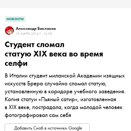
НОВОСТИ
Александр Бакланов
19 МАРТА 2014 Г., 14:38
Студент сломал
статую XIX века во время
селфи
В Италии студент миланской Академии изящных
искусств Брера случайно сломал статую,
установленную в коридоре учебного заведения.
Копия статуи «Пьяный сатир», изготовленная
в XIX веке, пострадала, когда молодой человек
фотографировал сам себя
Добавить Сноб в источники Google