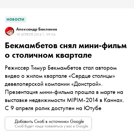
НОВОСТИ
Александр Бакланов
10 АПРЕЛЯ 2014 Г., 09:04
Бекмамбетов снял мини-фильм
о столичном квартале
Режиссер Тимур Бекмамбетов стал автором
видео о жилом квартале «Сердце столицы»
девелоперской компании «Донстрой».
Презентация мини-фильма прошла в марте на
выставке недвижимости MIPIM-2014 в Каннах.
С 9 апреля ролик доступен на Ютубе
Добавить Сноб в источники Google
Сноб будет чаще появляться у вас в Google.