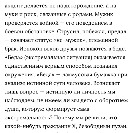
акцент делается не на деторождение, а на
муки и риск, связанные с родами. Мужик
проверяется войной — его поведением в
боевой обстановке. Струсил, побежал, предал
— означает статус «не-мужик», племенной
брак. Испокон веков друзья познаются в беде.
«Беда» (экстремальная ситуация) оказывается
единственным верным способом познания
окружения. «Беда» — лакмусовая бумажка при
анализе истинной сути человека. Возникает
лишь вопрос — истинную ли личность мы
наблюдаем, не имеем ли мы дело с оборотнем
души, которую формирует сама
экстремальность? Почему мы решили, что
какой-нибудь гражданин Х, безобидный пузан,