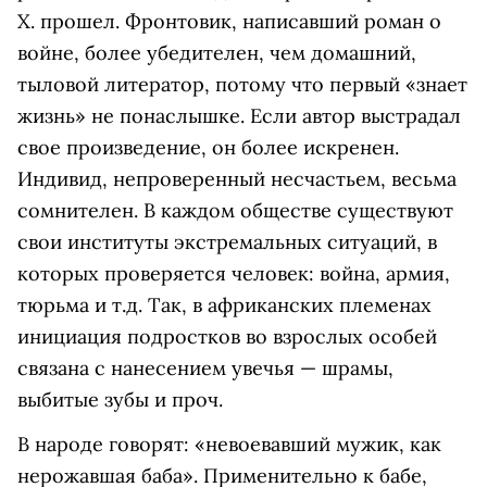
Х. прошел. Фронтовик, написавший роман о
войне, более убедителен, чем домашний,
тыловой литератор, потому что первый «знает
жизнь» не понаслышке. Если автор выстрадал
свое произведение, он более искренен.
Индивид, непроверенный несчастьем, весьма
сомнителен. В каждом обществе существуют
свои институты экстремальных ситуаций, в
которых проверяется человек: война, армия,
тюрьма и т.д. Так, в африканских племенах
инициация подростков во взрослых особей
связана с нанесением увечья — шрамы,
выбитые зубы и проч.
В народе говорят: «невоевавший мужик, как
нерожавшая баба». Применительно к бабе,