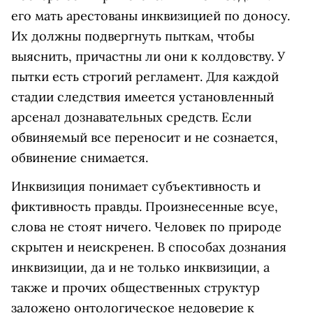
его мать арестованы инквизицией по доносу.
Их должны подвергнуть пыткам, чтобы
выяснить, причастны ли они к колдовству. У
пытки есть строгий регламент. Для каждой
стадии следствия имеется установленный
арсенал дознавательных средств. Если
обвиняемый все переносит и не сознается,
обвинение снимается.
Инквизиция понимает субъективность и
фиктивность правды. Произнесенные всуе,
слова не стоят ничего. Человек по природе
скрытен и неискренен. В способах дознания
инквизиции, да и не только инквизиции, а
также и прочих общественных структур
заложено онтологическое недоверие к