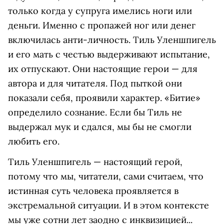
только когда у супруга имелись ноги или
деньги. Именно с пропажей ног или денег
включилась анти-личность. Тиль Уленшпигель
и его мать с честью выдерживают испытание,
их отпускают. Они настоящие герои — для
автора и для читателя. Под пыткой они
показали себя, проявили характер. «Битие»
определило сознание. Если бы Тиль не
выдержал мук и сдался, мы бы не смогли
любить его.
Тиль Уленшпигель — настоящий герой,
потому что мы, читатели, сами считаем, что
истинная суть человека проявляется в
экстремальной ситуации. И в этом контексте
мы уже сотни лет заодно с инквизицией...