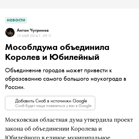
НОВОСТИ
Антон Чугринов
15 МАЯ 2014 Г., 09:11
Мособлдума объединила
Королев и Юбилейный
Объединение городов может привести к
образованию самого большого наукограда в
России.
Добавить Сноб в источники Google
Сноб будет чаще появляться у вас в Google.
Московская областная дума утвердила проект
закона об объединении Королева и
Юбилейного в единое муниципальное