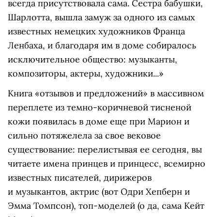
всегда присутствовала сама. Сестра бабушки,
Шарлотта, вышла замуж за одного из самых
известных немецких художников Франца
Ленбаха, и благодаря им в доме собиралось
исключительное общество: музыканты,
композиторы, актеры, художники...»
Книга «отзывов и предложений» в массивном
переплете из темно-коричневой тисненой
кожи появилась в доме еще при Марион и
сильно потяжелела за свое вековое
существование: перелистывая ее сегодня, вы
читаете имена принцев и принцесс, всемирно
известных писателей, дирижеров
и музыкантов, актрис (вот Одри Хепберн и
Эмма Томпсон), топ-моделей (о да, сама Кейт