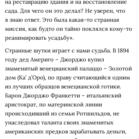
на реставрацию здания и на восстановление
сада. Для чего он это делал? Не уверен, что
я знаю ответ. Это была какая-то странная
миссия, как будто он тайно поклялся кому-то
реанимировать усадьбу».
Странные шутки играет с нами судьба. В 1894
году дед Америго – Джорджо купил
знаменитый венецианский палаццо – Золотой
дом (Ка’ д’Оро), по праву считающийся одним
из лучших образцов венецианской готики.
Барон Джорджо Франкетти – итальянский
аристократ, по материнской линии
происходивший из семьи Ротшильдов, не
унаследовал таланта своих знаменитых
американских предков зарабатывать деньги,