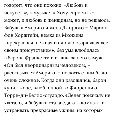
говорит, что они похожи. «Любовь к
искусству, к музыке...» Хочу спросить –
может, и любовь к женщинам, но не решаюсь.
Бабушка Америго и жена Джорджо – Марион
фон Хорштейн, немка из Мюнхена,
«прекрасная, нежная и словно озарявшая все
своим присутствием», без ума влюбилась
в барона Франкетти и вышла за него замуж.
«Он был неординарным человеком, –
рассказывает Америго, – но жить с ним было
очень сложно». Когда они разошлись, барон
купил жене, влюбленной во Флоренцию,
Торре-ди-Белло-сгуардо. «Денег поначалу не
хватало, и бабушка стала сдавать комнаты и
устраивать прекрасные ужины, на которых