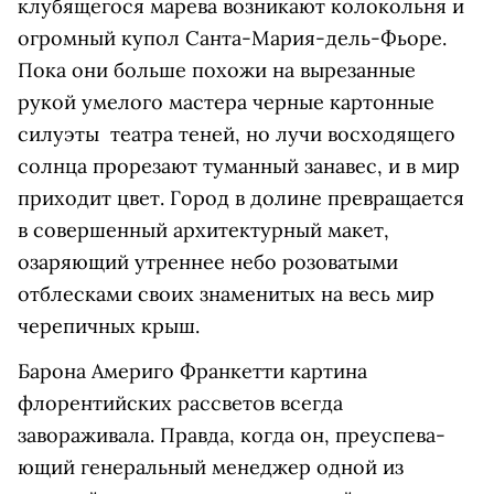
клубящегося марева возникают колокольня и
огромный купол Санта-Мария-дель-Фьоре.
Пока они больше похожи на вырезанные
рукой умелого мастера черные картонные
силуэты театра теней, но лучи восходящего
солнца прорезают туманный занавес, и в мир
приходит цвет. Город в долине превращается
в совершенный архитектурный макет,
озаряющий утреннее небо розоватыми
отблесками своих знаменитых на весь мир
черепичных крыш.
Барона Америго Франкетти картина
флорентийских рассветов всегда
завораживала. Правда, когда он, преуспева­
ющий генеральный менеджер одной из