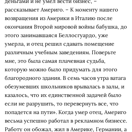
деньгами и не умел вести бизнес, –
рассказывает Америго. – К моменту нашего
возвращения из Америки в Италию после
окончания Второй мировой войны бабушка, до
этого занимавшаяся Беллосгуардо, уже
умерла, и отец решил сдавать помещение
различным учебным заведениям. Поверьте
мне, это была самая плачевная судьба,
которую можно было придумать для этого
благородного здания. В семь часов утра ватага
обезумевших школьников врывалась в залы, и
казалось, что их единственной задачей было
если не разрушить, то перевернуть все, что
попадется на пути». Когда умер отец, Америго
весьма успешно работал в рекламном бизнесе.
Работу он обожал, жил в Америке, Германии, а