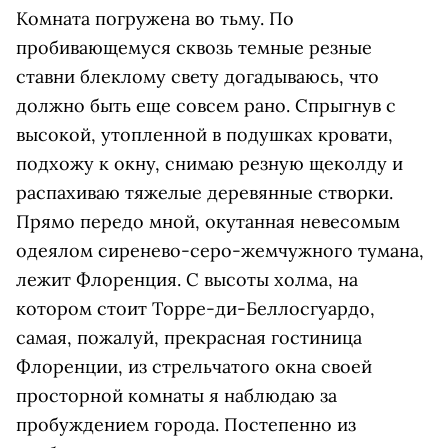
Комната погружена во тьму. По
пробивающемуся сквозь темные резные
ставни блеклому свету догадываюсь, что
должно быть еще совсем рано. Спрыгнув с
высокой, утопленной в подушках кровати,
подхожу к окну, снимаю резную щеколду и
распахиваю тяжелые деревянные створки.
Прямо передо мной, окутанная невесомым
одеялом сиренево-серо-жемчужного тумана,
лежит Флоренция. С высоты холма, на
котором стоит Торре-ди-Беллосгуардо,
самая, пожалуй, прекрасная гостиница
Флоренции, из стрельчатого окна своей
просторной комнаты я наблюдаю за
пробуждением города. Постепенно из