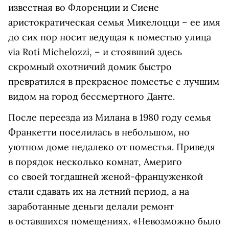
известная во Флоренции и Сиене
аристократическая семья Микелоцци – ее имя
до сих пор носит ведущая к поместью улица
via Roti Michelozzi, – и стоявший здесь
скромный охотничий домик быстро
превратился в прекрасное поместье с лучшим
видом на город бессмертного Данте.
После переезда из Милана в 1980 году семья
Франкетти поселилась в небольшом, но
уютном доме недалеко от поместья. Приведя
в порядок несколько комнат, Америго
со своей тогдашней женой-француженкой
стали сдавать их на летний период, а на
заработанные деньги делали ремонт
в оставшихся помещениях. «Невозможно было