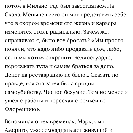
потом в Милане, где был завсегдатаем Ла
Скала. Меньше всего он мог представить себе,
что в скором времени его жизнь и карьера
изменятся столь радикально. Зачем же,
спрашиваю я, было все бросать? «Мы просто
поняли, что надо либо продавать дом, либо,
если мы хотим сохранить Беллосгуардо,
переезжать туда и самим браться за дело.
Денег на реставрацию не было... Сказать по
правде, вся эта затея была сродни
самоубийству. Чистое безумие. Тем не менее я
ушел с работы и переехал с семьей во
Флоренцию».
Вспоминая о тех временах, Марк, сын
Америго, уже семнадцать лет живущий и