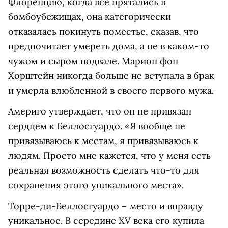
Флоренцию, когда все прятались в
бомбоубежищах, она категорически
отказалась покинуть поместье, сказав, что
предпочитает умереть дома, а не в каком-то
чужом и сыром подвале. Марион фон
Хорштейн никогда больше не вступала в брак
и умерла влюбленной в своего первого мужа.
Америго утверждает, что он не привязан
сердцем к Беллосгуардо. «Я вообще не
привязываюсь к местам, я привязываюсь к
людям. Просто мне кажется, что у меня есть
реальная возможность сделать что-то для
сохранения этого уникального места».
Торре-ди-Беллосгуардо – место и вправду
уникальное. В середине XV века его купила