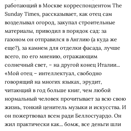
работающий в Москве корреспондентом The
Sunday Times, рассказывает, как отец сам
возделывал огород, закупал строительные
материалы, приводил в порядок сад: за
газоном он отправился в Англию (а куда же
еще?), за камнем для отделки фасада, лучше
всего, по его мнению, отражающим
солнечный свет, – на другой конец Италии...
«Мой отец – интеллектуал, свободно
говорящий на многих языках, эрудит,
читающий в год больше книг, чем любой
нормальный человек прочитывает за всю свою
жизнь, тонкий ценитель музыки и искусства. И
он пожертвовал всем ради Беллосгуардо. Он
жил практически как... бомж, все деньги шли