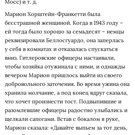
Мосс) и т. д.
Марион Хорштейн-Франкетти была
бесстрашной женщиной. Когда в 1943 году –
ей тогда было хорошо за семьдесят – немцы
реквизировали Беллосгуардо, она заперлась
у себя в комнатах и отказалась спускаться
вниз. Гитлеровские офицеры настаивали,
чтобы хозяйка отужинала с ними, и однажды
вечером Марион пришлось выйти из своего
добровольного заточения. Во время ужина она
хранила молчание, а под конец вдруг сказала,
что хочет произнести тост. Подвыпившие и
разомлевшие офицеры радостно улыбались и
щелкали сапогами. Встав с бокалом в руке,
Марион сказала: «Давайте выпьем за тот день,