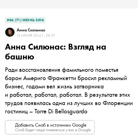
#06 (71) ИЮНЬ 2014
Анна Силюнас
12 ИЮНЯ 2014 Г., 08:37
Анна Силюнас: Взгляд на
башню
Ради восстановления фамильного поместья
барон Америго Франкетти бросил рекламный
бизнес, годами вел жизнь затворника
и работал, работал, работал. В результате этих
трудов появилась одна из лучших во Флоренции
гостиниц – Torre Di Bellosguardo
Добавить Сноб в источники Google
Сноб будет чаще появляться у вас в Google.