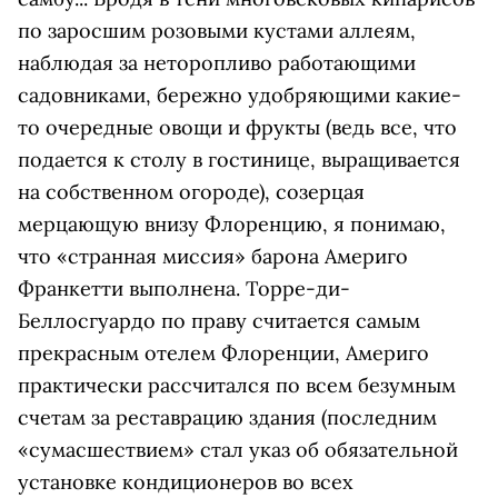
по заросшим розовыми кустами аллеям,
наблюдая за неторопливо работающими
садовниками, бережно удобряющими какие-
то очередные овощи и фрукты (ведь все, что
подается к столу в гостинице, выращивается
на собственном огороде), созерцая
мерцающую внизу Флоренцию, я понимаю,
что «странная миссия» барона Америго
Франкетти выполнена. Торре-ди-
Беллосгуардо по праву считается самым
прекрасным отелем Флоренции, Америго
практически рассчитался по всем безумным
счетам за реставрацию здания (последним
«сумасшествием» стал указ об обязательной
установке кондиционеров во всех