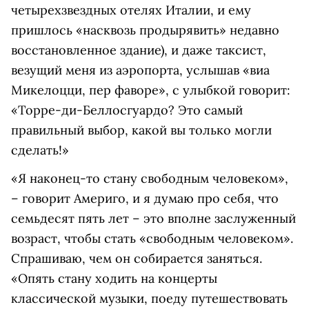
четырехзвездных отелях Италии, и ему
пришлось «насквозь продырявить» недавно
восстановленное здание), и даже таксист,
везущий меня из аэропорта, услышав «виа
Микелоцци, пер фаворе», с улыбкой говорит:
«Торре-ди-Беллосгуардо? Это самый
правильный выбор, какой вы только могли
сделать!»
«Я наконец-то стану свободным человеком»,
– говорит Америго, и я думаю про себя, что
семьдесят пять лет – это вполне заслуженный
возраст, чтобы стать «свободным человеком».
Спрашиваю, чем он собирается заняться.
«Опять стану ходить на концерты
классической музыки, поеду путешествовать