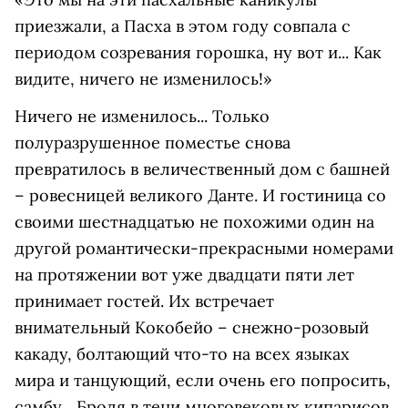
приезжали, а Пасха в этом году совпала с
периодом созревания горошка, ну вот и... Как
видите, ничего не изменилось!»
Ничего не изменилось... Только
полуразрушенное поместье снова
превратилось в величественный дом с башней
– ровесницей великого Данте. И гостиница со
своими шестнадцатью не похожими один на
другой романтически-прекрасными номерами
на протяжении вот уже двадцати пяти лет
принимает гостей. Их встречает
внимательный Кокобейо – снежно-розовый
какаду, болтающий что-то на всех языках
мира и танцующий, если очень его попросить,
самбу... Бродя в тени многовековых кипарисов