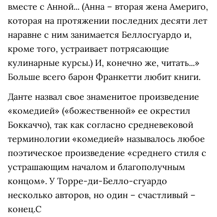
вместе с Анной... (Анна – вторая жена Америго,
которая на протяжении последних десяти лет
наравне с ним занимается Беллосгуардо и,
кроме того, устраивает потрясающие
кулинарные курсы.) И, конечно же, читать...»
Больше всего барон Франкетти любит книги.
Данте назвал свое знаменитое произведение
«комедией» («божественной» ее окрестил
Боккаччо), так как согласно средневековой
терминологии «комедией» называлось любое
поэтическое произведение «среднего стиля с
устрашающим началом и благополучным
концом». У Торре-ди-Белло-сгуардо
несколько авторов, но один – счастливый –
конец.
С