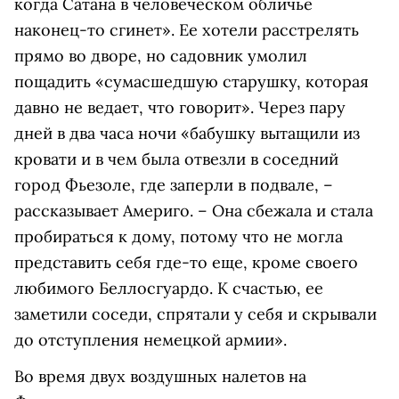
когда Сатана в человеческом обличье
наконец-то сгинет». Ее хотели расстрелять
прямо во дворе, но садовник умолил
пощадить «сумасшедшую старушку, которая
давно не ведает, что говорит». Через пару
дней в два часа ночи «бабушку вытащили из
кровати и в чем была отвезли в соседний
город Фьезоле, где заперли в подвале, –
рассказывает Америго. – Она сбежала и стала
пробираться к дому, потому что не могла
представить себя где-то еще, кроме своего
любимого Беллосгуардо. К счастью, ее
заметили соседи, спрятали у себя и скрывали
до отступления немецкой армии».
Во время двух воздушных налетов на