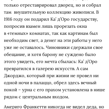
только отреставрировал дворец, но и собрал
там внушительную коллекцию живописи. В
1916 году он подарил Ка’ д’Оро государству,
попросив взамен лишь прорезать окна
в «темных» комнатах, так как картинам был
необходим свет, а денег на эти работы у него
уже не оставалось. Чиновники сдержали свое
обещание, и хотя барону не суждено было
этого увидеть, его мечта сбылась: Ка’ д’Оро
превратился в галерею искусств. А сам
Джорджо, который при жизни не провел ни
одной ночи в палаццо, обрел здесь вечный
покой – урна с его прахом установлена в нише
рядом с центральным входом.
Америго Франкетти никогда не видел деда, но