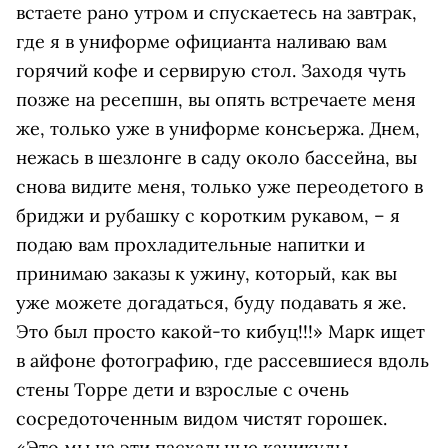
встаете рано утром и спускаетесь на завтрак,
где я в униформе официанта наливаю вам
горячий кофе и сервирую стол. Заходя чуть
позже на ресепшн, вы опять встречаете меня
же, только уже в униформе консьержа. Днем,
нежась в шезлонге в саду около бассейна, вы
снова видите меня, только уже переодетого в
бриджи и рубашку с коротким рукавом, – я
подаю вам прохладительные напитки и
принимаю заказы к ужину, который, как вы
уже можете догадаться, буду подавать я же.
Это был просто какой-то кибуц!!!» Марк ищет
в айфоне фотографию, где рассевшиеся вдоль
стены Торре дети и взрослые с очень
сосредоточенным видом чистят горошек.
«Это мы на эти пасхальные каникулы