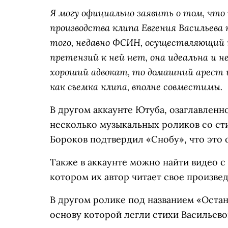
Я могу официально заявить о том, что н
производства клипа Евгения Васильева
того, недавно ФСИН, осуществляющий 
претензий к ней нет, она идеальна и н
хороший адвокат, то домашний арест и
как съемка клипа, вполне совместимы.
В другом аккаунте Ютуба, озаглавленно
несколько музыкальных роликов со ст
Бороков подтвердил «Снобу», что это 
Также в аккаунте можно найти видео с
котором их автор читает свое произвед
В другом ролике под названием «Остан
основу которой легли стихи Васильево