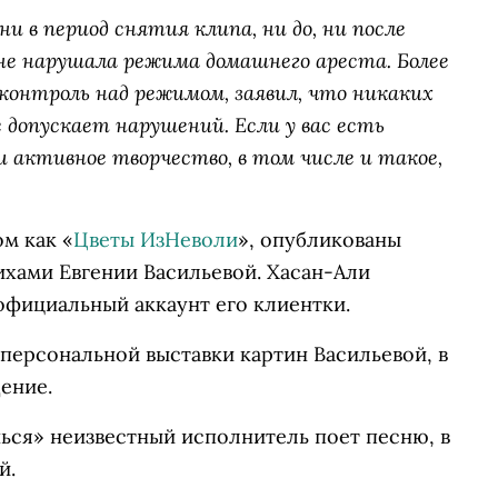
и в период снятия клипа, ни до, ни после
 не нарушала режима домашнего ареста. Более
контроль над режимом, заявил, что никаких
е допускает нарушений. Если у вас есть
 активное творчество, в том числе и такое,
м как «
Цветы ИзНеволи
», опубликованы
ихами Евгении Васильевой. Хасан-Али
официальный аккаунт его клиентки.
 персональной выставки картин Васильевой, в
ение.
ься» неизвестный исполнитель поет песню, в
й.