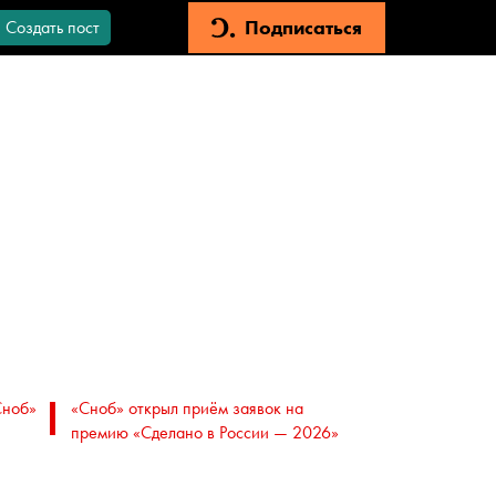
Подписаться
Создать пост
Сноб»
«Сноб» открыл приём заявок на
премию «Сделано в России — 2026»