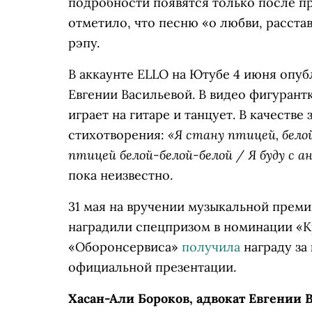
подробности появятся только после пр
отметило, что песню «о любви, расста
рэпу.
В аккаунте ELLO на Ютубе 4 июня опу
Евгении Васильевой. В видео фигурант
играет на гитаре и танцует. В качестве
«Я стану птицей, белой
стихотворения:
птицей белой-белой-белой / Я буду с 
пока неизвестно.
31 мая на вручении музыкальной преми
наградили спецпризом в номинации «К
«Оборонсервиса»
получила
награду за 
официальной презентации.
Хасан-Али Бороков, адвокат Евгении 