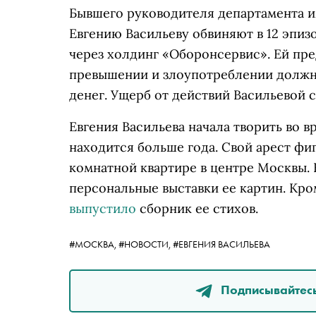
Бывшего руководителя департамента
Евгению Васильеву обвиняют в 12 эпи
через холдинг «Оборонсервис». Ей пр
превышении и злоупотреблении должн
денег. Ущерб от действий Васильевой 
Евгения Васильева начала творить во 
находится больше года. Свой арест фиг
комнатной квартире в центре Москвы. 
персональные выставки ее картин. Кро
выпустило
сборник ее стихов.
#МОСКВА,
#НОВОСТИ,
#ЕВГЕНИЯ ВАСИЛЬЕВА
Подписывайтесь