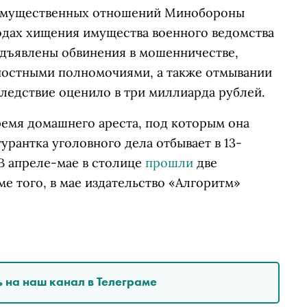
 имущественных отношений Минобороны
зодах хищения имущества военного ведомства
едъявлены обвинения в мошенничестве,
остными полномочиями, а также отмывании
следствие оценило в три миллиарда рублей.
время домашнего ареста, под которым она
урантка уголовного дела отбывает в 13-
В апреле-мае в столице
прошли
две
ме того, в мае издательство «Алгоритм»
 на наш канал в Телеграме