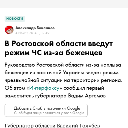
НОВОСТИ
Александр Бакланов
4 ИЮНЯ 2014 Г., 12:49
В Ростовской области введут
режим ЧС из-за беженцев
Руководство Ростовской области из-за наплыва
беженцев из восточной Украины введет режим
чрезвычайной ситуации на территории региона.
Об этом «
Интерфаксу
» сообщил первый
заместитель губернатора Вадим Артемов
Добавить Сноб в источники Google
Сноб будет чаще появляться у вас в Google.
Губернатор области Василий Голубев