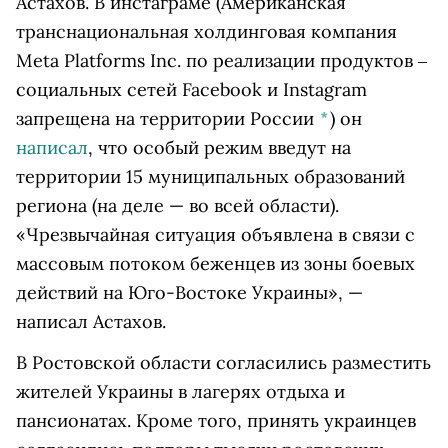
Астахов. В
инстаграме
(Американская
транснациональная холдинговая компания
Meta Platforms Inc. по реализации продуктов ‒
социальных сетей Facebook и Instagram
запрещена на территории России
*
)
он
написал
, что особый режим введут на
территории 15 муниципальных образований
региона (на деле — во всей области).
«Чрезвычайная ситуация объявлена в связи с
массовым потоком беженцев из зоны боевых
действий на Юго-Востоке Украины», —
написал Астахов.
В Ростовской области согласились разместить
жителей Украины в лагерях отдыха и
пансионатах. Кроме того, принять украинцев