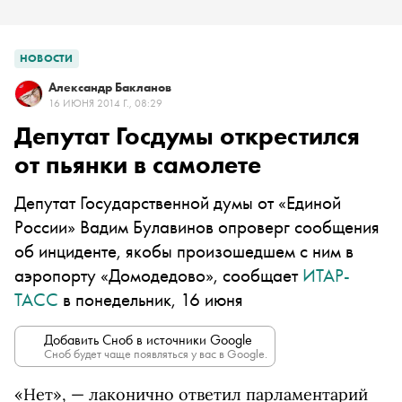
НОВОСТИ
Александр Бакланов
16 ИЮНЯ 2014 Г., 08:29
Депутат Госдумы открестился
от пьянки в самолете
Депутат Государственной думы от «Единой
России» Вадим Булавинов опроверг сообщения
об инциденте, якобы произошедшем с ним в
аэропорту «Домодедово», сообщает
ИТАР-
ТАСС
в понедельник, 16 июня
Добавить Сноб в источники Google
Сноб будет чаще появляться у вас в Google.
«Нет», — лаконично ответил парламентарий