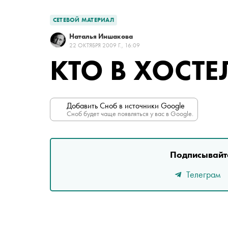
СЕТЕВОЙ МАТЕРИАЛ
Наталья Иншакова
22 ОКТЯБРЯ 2009 Г., 16:09
КТО В ХОСТЕ
Добавить Сноб в источники Google
Сноб будет чаще появляться у вас в Google.
Подписывайте
Телеграм