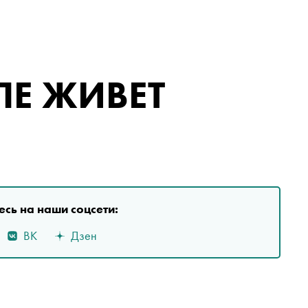
ЛЕ ЖИВЕТ
сь на наши соцсети:
ВК
Дзен