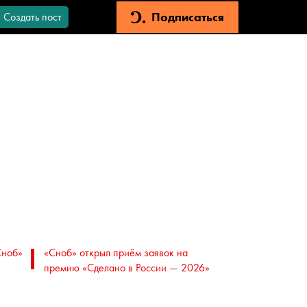
Подписаться
Создать пост
Сноб»
«Сноб» открыл приём заявок на
премию «Сделано в России — 2026»