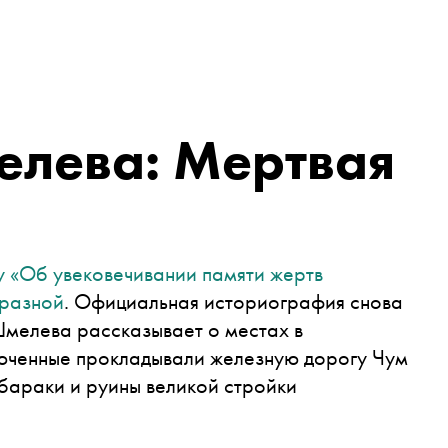
елева: Мертвая
 «Об увековечивании памяти жертв
бразной
. Официальная историография снова
Шмелева рассказывает о местах в
люченные прокладывали железную дорогу Чум
бараки и руины великой стройки