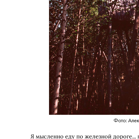
Фото: Але
Я мысленно еду по железной дороге...