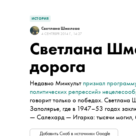
ИСТОРИЯ
Светлана Шмелева
4 СЕНТЯБРЯ 2014 Г., 14:27
Светлана Шм
дорога
Недавно Минкульт
признал программу
политических репрессий» нецелесоо
говорит только о победах. Светлана 
Заполярье, где в 1947–53 годах зак
— Салехард — Игарка: тысячи могил, 
Добавить Сноб в источники Google