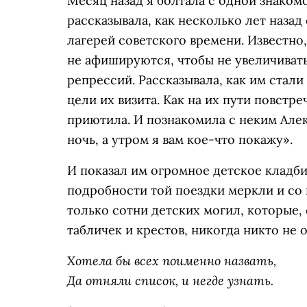
Месяц назад я болтала с одной знакомо
рассказывала, как несколько лет назад
лагерей советского времени. Известно,
не афишируются, чтобы не увеличивать
репрессий. Рассказывала, как им стали
цели их визита. Как на их пути повстре
приютила. И познакомила с неким Але
ночь, а утром я вам кое-что покажу».
И показал им огромное детское кладби
подробности той поездки меркли и со 
только сотни детских могил, которые,
табличек и крестов, никогда никто не 
Хотела бы всех поименно назвать,
Да отняли список, и негде узнать.