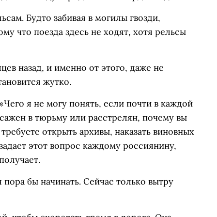
сам. Будто забивая в могилы гвозди,
му что поезда здесь не ходят, хотя рельсы
цев назад, и именно от этого, даже не
тановится жутко.
«Чего я не могу понять, если почти в каждой
осажен в тюрьму или расстрелян, почему вы
 требуете открыть архивы, наказать виновных
 задает этот вопрос каждому россиянину,
 получает.
я пора бы начинать. Сейчас только вытру