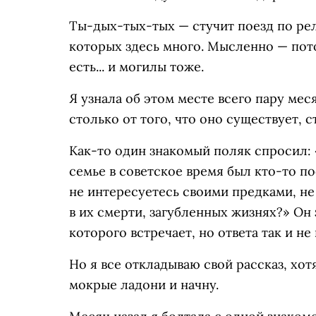
Ты-дых-тых-тых — стучит поезд по рель
которых здесь много. Мысленно — пото
есть... и могилы тоже.
Я узнала об этом месте всего пару меся
столько от того, что оно существует, с
Как-то один знакомый поляк спросил: 
семье в советское время был кто-то п
не интересуетесь своими предками, не
в их смерти, загубленных жизнях?» Он
которого встречает, но ответа так и не
Но я все откладываю свой рассказ, хот
мокрые ладони и начну.