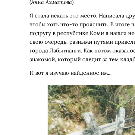
(Анна Ахматова)
Я стала искать это место. Написала др
чтобы хоть что-то прояснить. В итоге 
подругу в республике Коми я нашла не
свою очередь, разными путями привел
города Лабытнанги. Как потом оказало
знакомой, который следит за тем клад
И вот я изучаю найденное им...