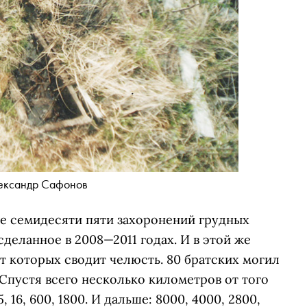
ександр Сафонов
ие семидесяти пяти захоронений грудных
сделанное в 2008—2011 годах. И в этой же
т которых сводит челюсть. 80 братских могил
 Спустя всего несколько километров от того
 16, 600, 1800. И дальше: 8000, 4000, 2800,