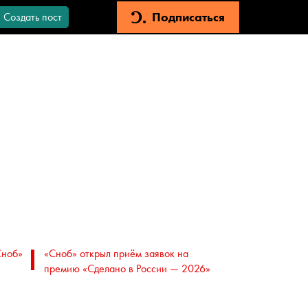
Подписаться
Создать пост
Сноб»
«Сноб» открыл приём заявок на
премию «Сделано в России — 2026»