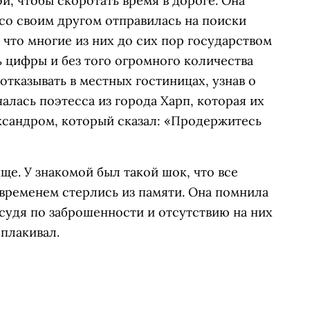
й, чтобы скоротать время в дороге. Она
 со своим другом отправилась на поиски
 что многие из них до сих пор государством
 цифры и без того огромного количества
 отказывать в местных гостиницах, узнав о
чалась поэтесса из города Харп, которая их
ксандром, который сказал: «Продержитесь
ще. У знакомой был такой шок, что все
временем стерлись из памяти. Она помнила
 судя по заброшенности и отсутствию на них
оплакивал.