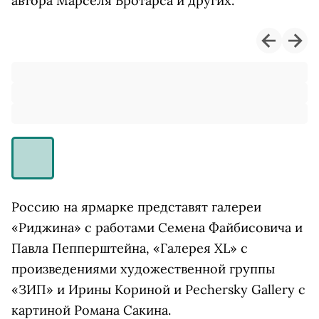
автора Марселя Бротарса и других.
Россию на ярмарке представят галереи
«Риджина» с работами Семена Файбисовича и
Павла Пепперштейна, «Галерея XL» с
произведениями художественной группы
«ЗИП» и Ирины Кориной и Pechersky Gallery с
картиной Романа Сакина.