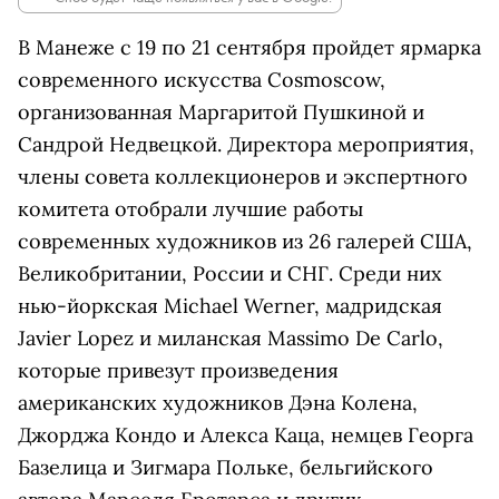
В Манеже с 19 по 21 сентября пройдет ярмарка
современного искусства Cosmoscow,
организованная Маргаритой Пушкиной и
Сандрой Недвецкой. Директора мероприятия,
члены совета коллекционеров и экспертного
комитета отобрали лучшие работы
современных художников из 26 галерей США,
Великобритании, России и СНГ. Среди них
нью-йоркская Michael Werner, мадридская
Javier Lopez и миланская Massimo De Carlo,
которые привезут произведения
американских художников Дэна Колена,
Джорджа Кондо и Алекса Каца, немцев Георга
Базелица и Зигмара Польке, бельгийского