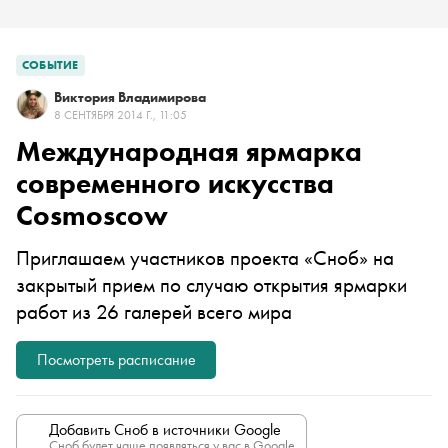
СОБЫТИЕ
Виктория Владимирова
8 СЕНТЯБРЯ 2014 Г., 11:05
Международная ярмарка
современного искусства
Cosmoscow
Приглашаем участников проекта «Сноб» на
закрытый прием по случаю открытия ярмарки
работ из 26 галерей всего мира
Посмотреть расписание
Добавить Сноб в источники Google
Сноб будет чаще появляться у вас в Google.