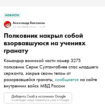
НОВОСТИ
Александр Бакланов
25 СЕНТЯБРЯ 2014 Г., 11:39
Полковник накрыл собой
взорвавшуюся на учениях
гранату
Командир воинской части номер 3275
полковник Серик Султангабиев спас младшего
сержанта, закрыв своим телом от
разорвавшейся гранаты,
сообщается
на сайте
внутренних войск МВД России
Добавить Сноб в источники Google
Сноб будет чаще появляться у вас в Google.