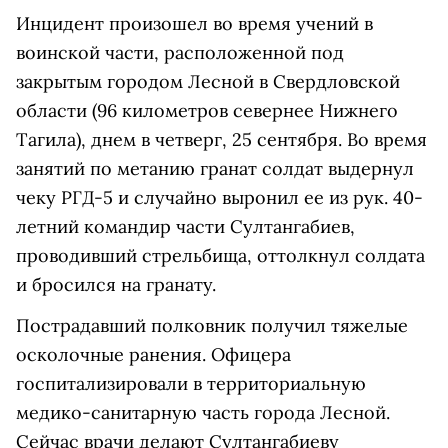
Инцидент произошел во время учений в
воинской части, расположенной под
закрытым городом Лесной в Свердловской
области (96 километров севернее Нижнего
Тагила), днем в четверг, 25 сентября. Во время
занятий по метанию гранат солдат выдернул
чеку РГД-5 и случайно выронил ее из рук. 40-
летний командир части Султангабиев,
проводивший стрельбища, оттолкнул солдата
и бросился на гранату.
Пострадавший полковник получил тяжелые
осколочные ранения. Офицера
госпитализировали в территориальную
медико-санитарную часть города Лесной.
Сейчас врачи делают Султангабиеву