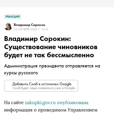
РЕАКЦИЯ
Владимир Сорокин
28 ОКТЯБРЯ 2009 Г., 16:51
Владимир Сорокин:
Существование чиновников
будет не так бессмысленно
Администрация президента отправляется на
курсы русского
Добавить Сноб в источники Google
Сноб будет чаще появляться у вас в Google.
На сайте
zakupki.gov.ru
опубликована
информация о проводимом Управлением