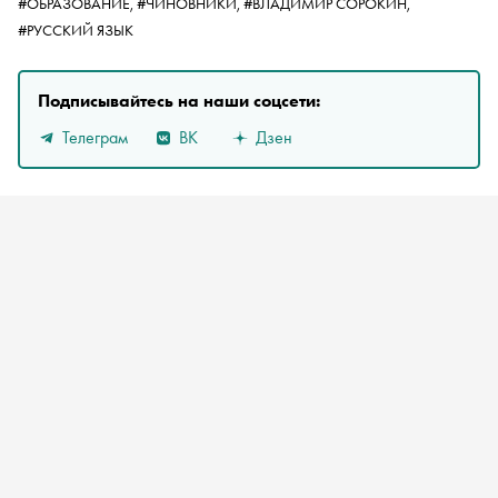
#ОБРАЗОВАНИЕ,
#ЧИНОВНИКИ,
#ВЛАДИМИР СОРОКИН,
#РУССКИЙ ЯЗЫК
Подписывайтесь на наши соцсети:
Телеграм
ВК
Дзен