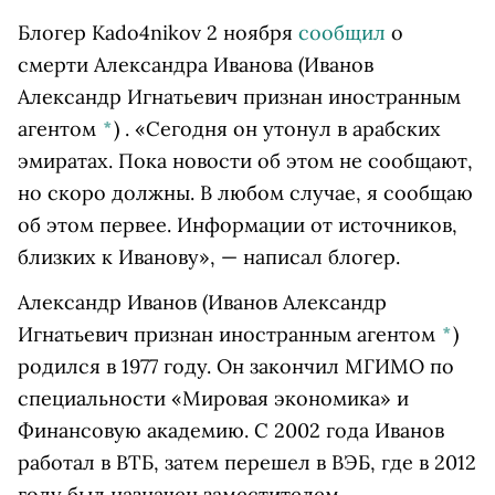
Блогер Kado4nikov 2 ноября
сообщил
о
смерти
Александра Иванова
(Иванов
Александр Игнатьевич признан иностранным
агентом
*
)
. «Сегодня он утонул в арабских
эмиратах. Пока новости об этом не сообщают,
но скоро должны. В любом случае, я сообщаю
об этом первее. Информации от источников,
близких к Иванову», — написал блогер.
Александр Иванов
(Иванов Александр
Игнатьевич признан иностранным агентом
*
)
родился в 1977 году. Он закончил МГИМО по
специальности «Мировая экономика» и
Финансовую академию. С 2002 года Иванов
работал в ВТБ, затем перешел в ВЭБ, где в 2012
году был назначен заместителем