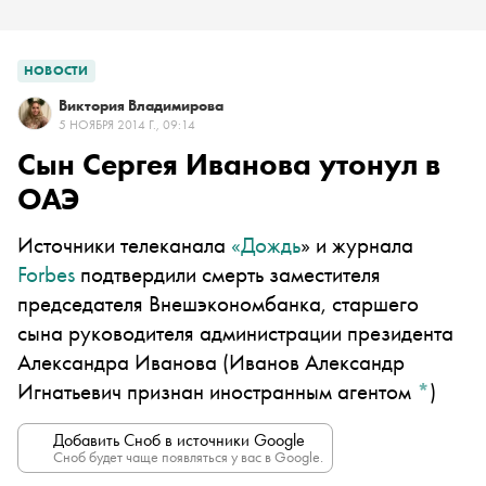
НОВОСТИ
Виктория Владимирова
5 НОЯБРЯ 2014 Г., 09:14
Сын Сергея Иванова утонул в
ОАЭ
Источники телеканала
«Дождь
» и журнала
Forbes
подтвердили смерть заместителя
председателя Внешэкономбанка, старшего
сына руководителя администрации президента
Александра Иванова
(Иванов Александр
Игнатьевич признан иностранным агентом
*
)
Добавить Сноб в источники Google
Сноб будет чаще появляться у вас в Google.