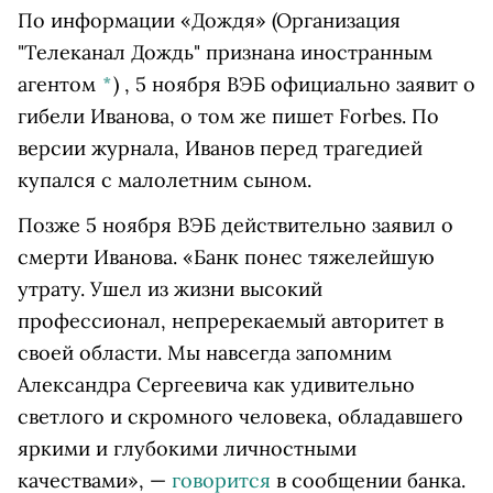
По информации
«Дождя»
(Организация
"Телеканал Дождь" признана иностранным
агентом
*
)
, 5 ноября ВЭБ официально заявит о
гибели Иванова, о том же пишет Forbes. По
версии журнала, Иванов перед трагедией
купался с малолетним сыном.
Позже 5 ноября ВЭБ действительно заявил о
смерти Иванова. «Банк понес тяжелейшую
утрату. Ушел из жизни высокий
профессионал, непререкаемый авторитет в
своей области. Мы навсегда запомним
Александра Сергеевича как удивительно
светлого и скромного человека, обладавшего
яркими и глубокими личностными
качествами», —
говорится
в сообщении банка.