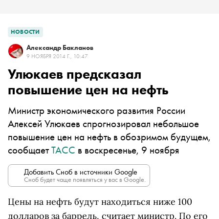
НОВОСТИ
Александр Бакланов
9 НОЯБРЯ 2014 Г., 10:47
Улюкаев предсказал
повышение цен на нефть
Министр экономического развития России
Алексей Улюкаев спрогнозировал небольшое
повышение цен на нефть в обозримом будущем,
сообщает
ТАСС
в воскресенье, 9 ноября
Добавить Сноб в источники Google
Сноб будет чаще появляться у вас в Google.
Цены на нефть будут находиться ниже 100
долларов за баррель, считает министр. По его