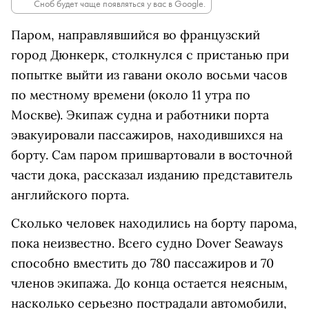
Сноб будет чаще появляться у вас в Google.
Паром, направлявшийся во французский
город Дюнкерк, столкнулся с пристанью при
попытке выйти из гавани около восьми часов
по местному времени (около 11 утра по
Москве). Экипаж судна и работники порта
эвакуировали пассажиров, находившихся на
борту. Сам паром пришвартовали в восточной
части дока, рассказал изданию представитель
английского порта.
Сколько человек находились на борту парома,
пока неизвестно. Всего судно Dover Seaways
способно вместить до 780 пассажиров и 70
членов экипажа. До конца остается неясным,
насколько серьезно пострадали автомобили,