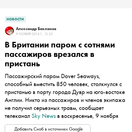
НОВОСТИ
Александр Бакланов
9 НОЯБРЯ 2014 Г., 12:20
В Британии паром с сотнями
пассажиров врезался в
пристань
Пассажирский паром
Dover Seaways,
способный вместить 850 человек, столкнулся с
пристанью в порту города Дувр на юго-востоке
Англии. Никто из пассажиров и членов экипажа
не получил серьезных травм, сообщает
т
елеканал
Sky News
в воскресенье, 9 ноября
Добавить Сноб в источники Google