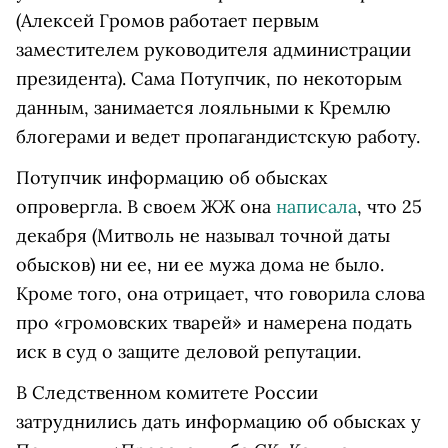
(Алексей Громов работает первым
заместителем руководителя администрации
президента). Сама Потупчик, по некоторым
данным, занимается лояльными к Кремлю
блогерами и ведет пропагандистскую работу.
Потупчик информацию об обысках
опровергла. В своем ЖЖ она
написала
, что 25
декабря (Митволь не называл точной даты
обысков) ни ее, ни ее мужа дома не было.
Кроме того, она отрицает, что говорила слова
про «громовских тварей» и намерена подать
иск в суд о защите деловой репутации.
В Следственном комитете России
затруднились дать информацию об обысках у