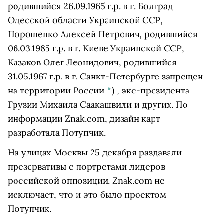
родившийся 26.09.1965 г.р. в г. Болград
Одесской области Украинской ССР,
Порошенко Алексей Петрович, родившийся
06.03.1985 г.р. в г. Киеве Украинской ССР,
Казаков Олег Леонидович, родившийся
31.05.1967 г.р. в г. Санкт-Петербурге запрещен
на территории России
*
)
, экс-президента
Грузии Михаила Саакашвили и других. По
информации Znak.com, дизайн карт
разработала Потупчик.
На улицах Москвы 25 декабря раздавали
презервативы с портретами лидеров
российской оппозиции. Znak.com не
исключает, что и это было проектом
Потупчик.