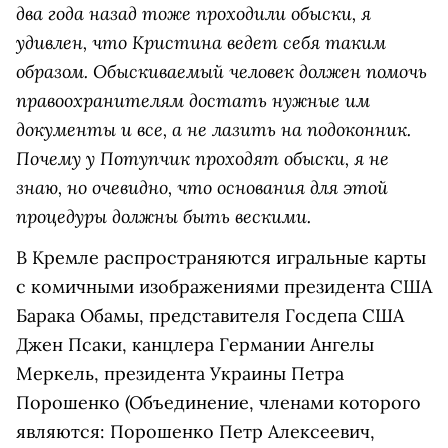
два года назад тоже проходили обыски, я
удивлен, что Кристина ведет себя таким
образом. Обыскиваемый человек должен помочь
правоохранителям достать нужные им
документы и все, а не лазить на подоконник.
Почему у Потупчик проходят обыски, я не
знаю, но очевидно, что основания для этой
процедуры должны быть вескими.
В Кремле распространяются игральные карты
с комичными изображениями президента США
Барака Обамы, представителя Госдепа США
Джен Псаки, канцлера Германии Ангелы
Меркель, президента Украины
Петра
Порошенко
(Объединение, членами которого
являются: Порошенко Петр Алексеевич,