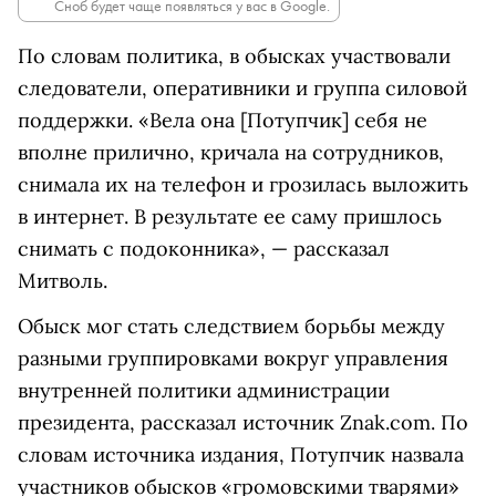
Сноб будет чаще появляться у вас в Google.
По словам политика, в обысках участвовали
следователи, оперативники и группа силовой
поддержки. «Вела она [Потупчик] себя не
вполне прилично, кричала на сотрудников,
снимала их на телефон и грозилась выложить
в интернет. В результате ее саму пришлось
снимать с подоконника», — рассказал
Митволь.
Обыск мог стать следствием борьбы между
разными группировками вокруг управления
внутренней политики администрации
президента, рассказал источник Znak.com. По
словам источника издания, Потупчик назвала
участников обысков «громовскими тварями»