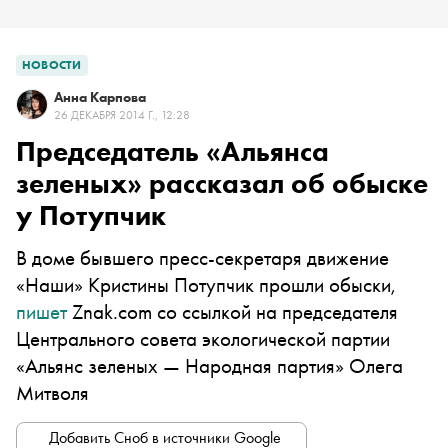
НОВОСТИ
Анна Карпова
26 ДЕКАБРЯ 2014 Г., 12:28
Председатель «Альянса
зеленых» рассказал об обыске
у Потупчик
В доме бывшего пресс-секретаря движение
«Наши» Кристины Потупчик прошли обыски,
пишет
Znak.com со ссылкой на председателя
Центрального совета экологической партии
«Альянс зеленых — Народная партия» Олега
Митволя
Добавить Сноб в источники Google