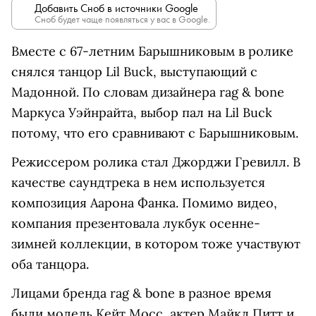
Добавить Сноб в источники Google
Сноб будет чаще появляться у вас в Google.
Вместе с 67-летним Барышниковым в ролике
снялся танцор Lil Buck, выступающий с
Мадонной. По словам дизайнера rag & bone
Маркуса Уэйнрайта, выбор пал на Lil Buck
потому, что его сравнивают с Барышниковым.
Режиссером ролика стал Джорджи Гревилл. В
качестве саундтрека в нем используется
композиция Аарона Фанка. Помимо видео,
компания презентовала лукбук осенне-
зимней коллекции, в котором тоже участвуют
оба танцора.
Лицами бренда rag & bone в разное время
были модель Кейт Мосс, актер Майкл Питт и