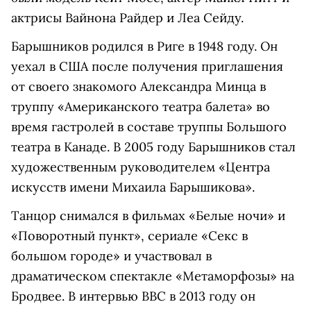
актрисы Вайнона Райдер и Леа Сейду.
Барышников родился в Риге в 1948 году. Он
уехал в США после получения приглашения
от своего знакомого Александра Минца в
труппу «Американского театра балета» во
время гастролей в составе труппы Большого
театра в Канаде. В 2005 году Барышников стал
художественным руководителем «Центра
искусств имени Михаила Барышикова».
Танцор снимался в фильмах «Белые ночи» и
«Поворотный пункт», сериале «Секс в
большом городе» и участвовал в
драматическом спектакле «Метаморфозы» на
Бродвее. В интервью BBC в 2013 году он