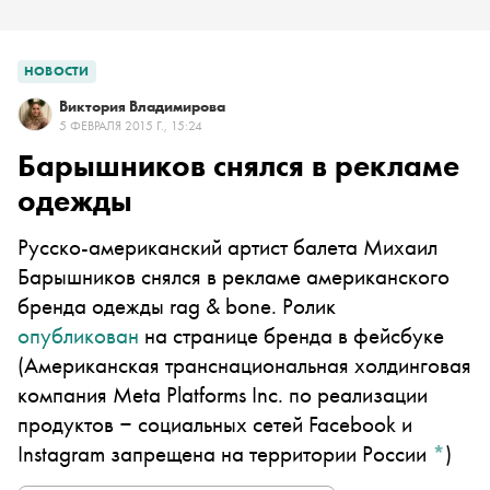
НОВОСТИ
Виктория Владимирова
5 ФЕВРАЛЯ 2015 Г., 15:24
Барышников снялся в рекламе
одежды
Русско-американский артист балета Михаил
Барышников снялся в рекламе американского
бренда одежды rag & bone. Ролик
опубликован
на странице бренда в
фейсбуке
(Американская транснациональная холдинговая
компания Meta Platforms Inc. по реализации
продуктов ‒ социальных сетей Facebook и
Instagram запрещена на территории России
*
)