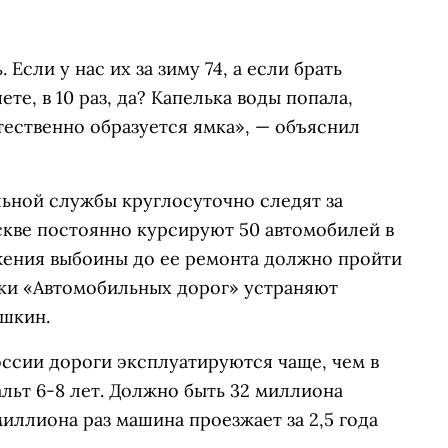
 Если у нас их за зиму 74, а если брать
ете, в 10 раз, да? Капелька воды попала,
тественно образуется ямка», — объяснил
льной службы круглосуточно следят за
скве постоянно курсируют 50 автомобилей в
жения выбоины до ее ремонта должно пройти
ики «Автомобильных дорог» устраняют
шкин.
России дороги эксплуатируются чаще, чем в
льт 6-8 лет. Должно быть 32 миллиона
миллиона раз машина проезжает за 2,5 года