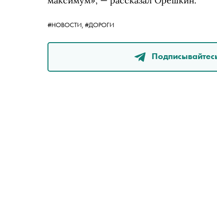
максимум», — рассказал Орешкин.
#НОВОСТИ,
#ДОРОГИ
Подписывайтесь