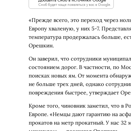
Сноб будет чаще появляться у вас в Google.
«Прежде всего, это переход через ноль.
Европу хваленую, у них 5-7. Представля
температура продержалась больше, ес
Орешкин.
Он заверил, что сотрудники муниципа
состоянием дорог. В частности, по Мо
поисках новых ям. От момента обнару
не больше трех дней, однако сотрудн
повреждения быстрее, утверждает Оре
Кроме того, чиновник заметил, что в 
Европе. «Немцы дают гарантию на асфа
прокатов на метр прокатный. У нас 32 