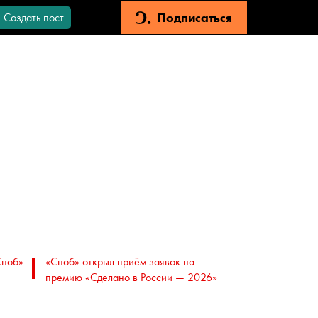
Подписаться
Создать пост
Сноб»
«Сноб» открыл приём заявок на
премию «Сделано в России — 2026»