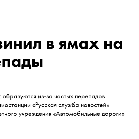
инил в ямах на
епады
 образуются из-за частых перепадов
диостанции «Русская служба новостей»
етного учреждения «Автомобильные дороги»