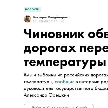
НОВОСТИ
Виктория Владимирова
20 ФЕВРАЛЯ 2015 Г., 14:31
Чиновник обв
дорогах пер
температуры
Ямы и выбоины на российских дорогах
температуры,
сообщил
в интервью ра
руководитель государственного бюдж
Александр Орешкин
Добавить Сноб в источники Google