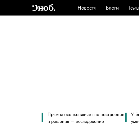
Новости
Блоги
Тем
Стиль
Ви
Прямая осанка влияет на настроение
Учё
и решения — исследование
умн