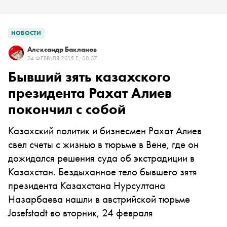
НОВОСТИ
Александр Бакланов
24 ФЕВРАЛЯ 2015 Г., 08:37
Бывший зять казахского
президента Рахат Алиев
покончил с собой
Казахский политик и бизнесмен Рахат Алиев
свел счеты с жизнью в тюрьме в Вене, где он
дожидался решения суда об экстрадиции в
Казахстан. Бездыханное тело бывшего зятя
президента Казахстана Нурсултана
Назарбаева нашли в австрийской тюрьме
Josefstadt во вторник, 24 февраля