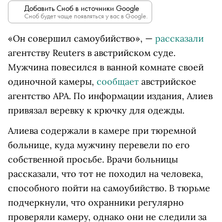
Добавить Сноб в источники Google
Сноб будет чаще появляться у вас в Google.
«Он совершил самоубийство», —
рассказали
агентству Reuters в австрийском суде.
Мужчина повесился в ванной комнате своей
одиночной камеры,
сообщает
австрийское
агентство APA. По информации издания, Алиев
привязал веревку к крючку для одежды.
Алиева содержали в камере при тюремной
больнице, куда мужчину перевели по его
собственной просьбе. Врачи больницы
рассказали, что тот не походил на человека,
способного пойти на самоубийство. В тюрьме
подчеркнули, что охранники регулярно
проверяли камеру, однако они не следили за