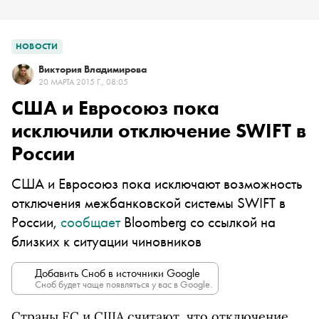
НОВОСТИ
Виктория Владимирова
20 МАРТА 2015 Г., 08:05
США и Евросоюз пока
исключили отключение SWIFT в
России
США и Евросоюз пока исключают возможность
отключения межбанковской системы SWIFT в
России,
сообщает
Bloomberg со ссылкой на
близких к ситуации чиновников
Добавить Сноб в источники Google
Сноб будет чаще появляться у вас в Google.
Страны ЕС и США считают, что отключение