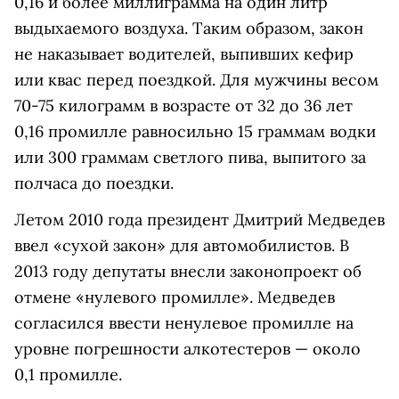
0,16 и более миллиграмма на один литр
выдыхаемого воздуха. Таким образом, закон
не наказывает водителей, выпивших кефир
или квас перед поездкой. Для мужчины весом
70-75 килограмм в возрасте от 32 до 36 лет
0,16 промилле равносильно 15 граммам водки
или 300 граммам светлого пива, выпитого за
полчаса до поездки.
Летом 2010 года президент Дмитрий Медведев
ввел «сухой закон» для автомобилистов. В
2013 году депутаты внесли законопроект об
отмене «нулевого промилле». Медведев
согласился ввести ненулевое промилле на
уровне погрешности алкотестеров — около
0,1 промилле.